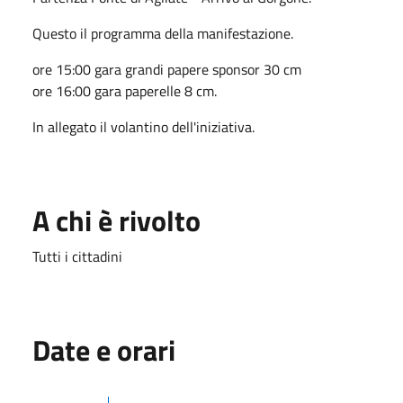
Questo il programma della manifestazione.
ore 15:00 gara grandi papere sponsor 30 cm
ore 16:00 gara paperelle 8 cm.
In allegato il volantino dell'iniziativa.
A chi è rivolto
Tutti i cittadini
Date e orari