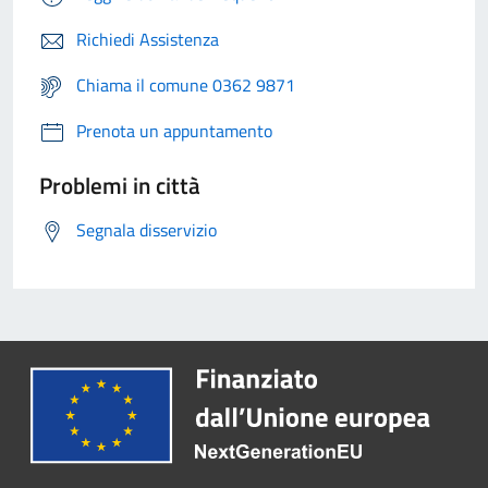
Richiedi Assistenza
Chiama il comune 0362 9871
Prenota un appuntamento
Problemi in città
Segnala disservizio