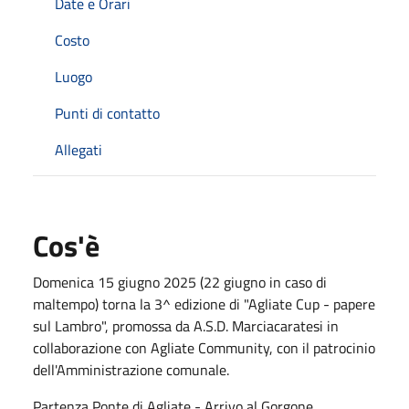
Date e Orari
Costo
Luogo
Punti di contatto
Allegati
Cos'è
Domenica 15 giugno 2025 (22 giugno in caso di
maltempo) torna la 3^ edizione di "Agliate Cup - papere
sul Lambro", promossa da A.S.D. Marciacaratesi in
collaborazione con Agliate Community, con il patrocinio
dell'Amministrazione comunale.
Partenza Ponte di Agliate - Arrivo al Gorgone.