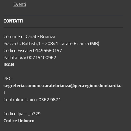
Eventi
CONTATTI
Comune di Carate Brianza
Piazza C. Battisti,1 - 20841 Carate Brianza (MB)
Codice Fiscale: 01495680157
Partita IVA: 00715100962
IBAN
PEC:
segreteria.comune.caratebrianza@pec.regione.lombardia.i
t
Centralino Unico: 0362 9871
Codice Ipa: c_b729
Codice Univoco