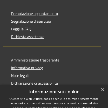
Prenotazione appuntamento
Segnalazione disservizio
Leggi le FAQ
Richiesta assistenza
Amministrazione trasparente
Informativa privacy
Note legali
Dichiarazione di accessibilità
×
Informazioni sui cookie
Questo sito web utilizza cookie tecnici e assimilati strettamente
necessari al corretto funzionamento e alla navigazione del sito,
RSS
nonché un cookie tecnico analitico al solo fine di elaborare