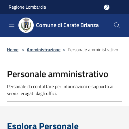
Salta al contenuto principale
Regione Lombardia
Comune di Carate Brianza
Home
>
Amministrazione
>
Personale amministrativo
Personale amministrativo
Personale da contattare per informazioni e supporto ai
servizi erogati dagli uffici.
Esplora Personale