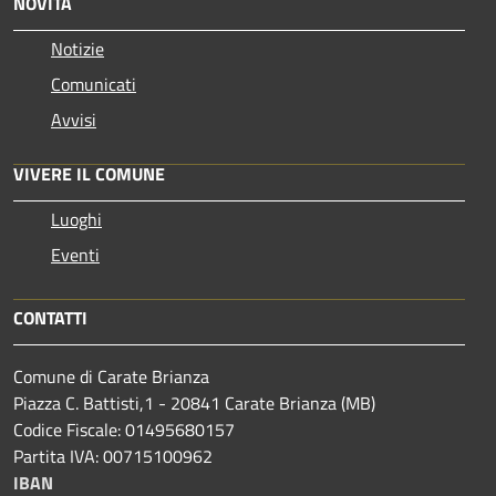
NOVITÀ
Notizie
Comunicati
Avvisi
VIVERE IL COMUNE
Luoghi
Eventi
CONTATTI
Comune di Carate Brianza
Piazza C. Battisti,1 - 20841 Carate Brianza (MB)
Codice Fiscale: 01495680157
Partita IVA: 00715100962
IBAN