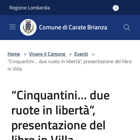
Salta al contenuto principale
Regione Lombardia
Comune di Carate Brianza
Home
>
Vivere il Comune
>
Eventi
>
“Cinquantini… due ruote in libertà”, presentazione del libro
in Villa
“Cinquantini… due
ruote in libertà”,
presentazione del
libro in Villa