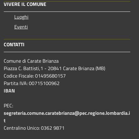
VIVERE IL COMUNE
Luoghi
Eventi
CONTATTI
Comune di Carate Brianza
Piazza C. Battisti,1 - 20841 Carate Brianza (MB)
Codice Fiscale: 01495680157
Partita IVA: 00715100962
IBAN
PEC:
segreteria.comune.caratebrianza@pec.regione.lombardia.i
t
Centralino Unico: 0362 9871