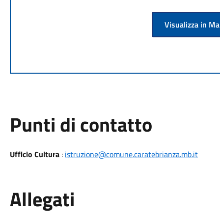
Visualizza in M
Punti di contatto
Ufficio Cultura
:
istruzione@comune.caratebrianza.mb.it
Allegati