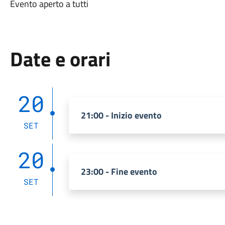
Evento aperto a tutti
Date e orari
20
21:00 - Inizio evento
SET
20
23:00 - Fine evento
SET