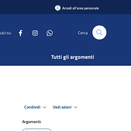
Accedi all'area personale
uici su
Cerca
Tutti gli argomenti
Condividi
Vedi azioni
Argomenti: