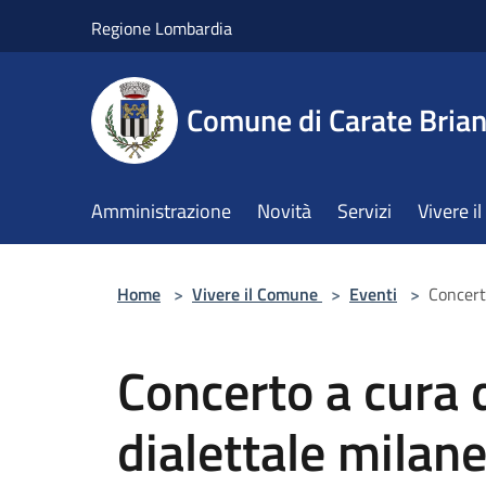
Salta al contenuto principale
Regione Lombardia
Comune di Carate Bria
Amministrazione
Novità
Servizi
Vivere 
Home
>
Vivere il Comune
>
Eventi
>
Concert
Concerto a cura 
dialettale milan