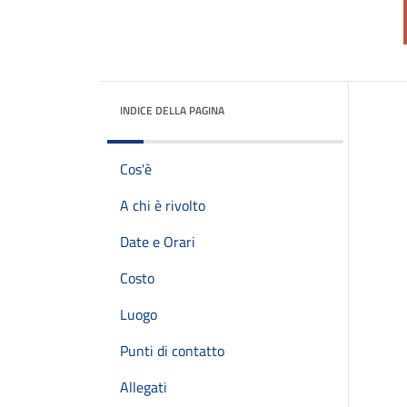
INDICE DELLA PAGINA
Cos'è
A chi è rivolto
Date e Orari
Costo
Luogo
Punti di contatto
Allegati