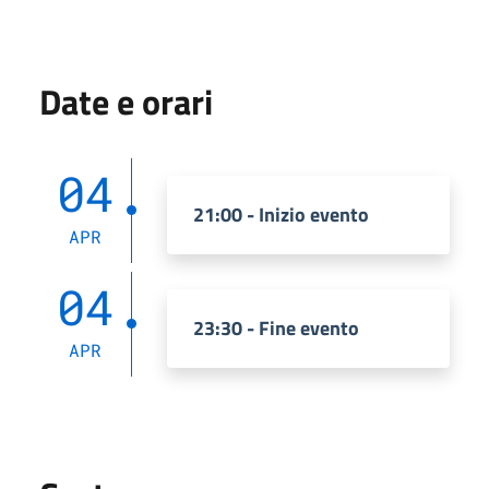
Date e orari
04
21:00 - Inizio evento
APR
04
23:30 - Fine evento
APR