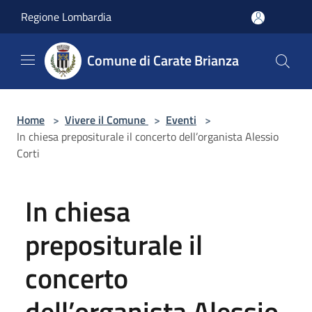
Salta al contenuto principale
Regione Lombardia
Comune di Carate Brianza
Home
>
Vivere il Comune
>
Eventi
>
In chiesa prepositurale il concerto dell’organista Alessio
Corti
In chiesa
prepositurale il
concerto
dell’organista Alessio