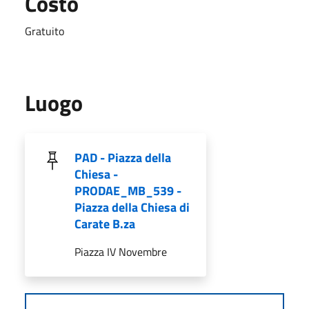
Costo
Gratuito
Luogo
PAD - Piazza della
Chiesa -
PRODAE_MB_539 -
Piazza della Chiesa di
Carate B.za
Piazza IV Novembre