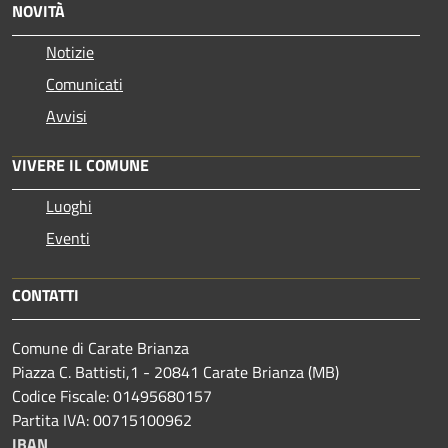
NOVITÀ
Notizie
Comunicati
Avvisi
VIVERE IL COMUNE
Luoghi
Eventi
CONTATTI
Comune di Carate Brianza
Piazza C. Battisti,1 - 20841 Carate Brianza (MB)
Codice Fiscale: 01495680157
Partita IVA: 00715100962
IBAN