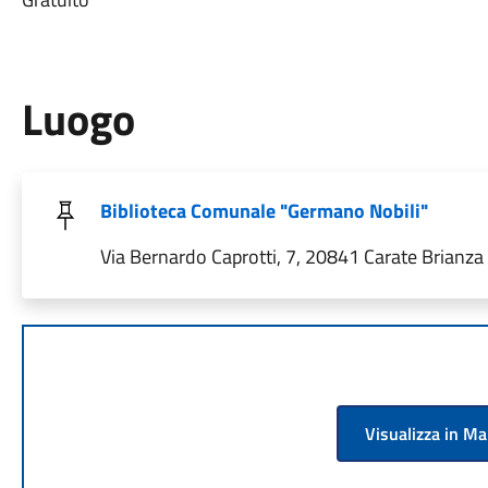
Luogo
Biblioteca Comunale "Germano Nobili"
Via Bernardo Caprotti, 7, 20841 Carate Brianza 
Visualizza in M