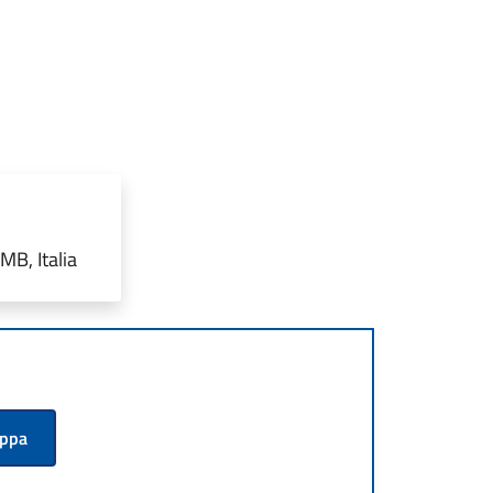
MB, Italia
appa