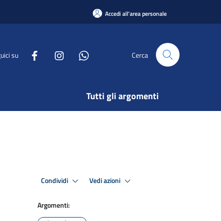
Accedi all'area personale
uici su
Cerca
Tutti gli argomenti
Condividi
Vedi azioni
Argomenti: