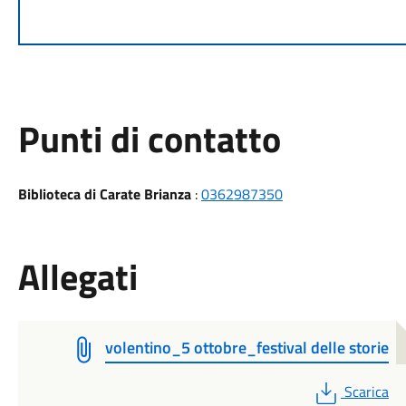
Punti di contatto
Biblioteca di Carate Brianza
:
0362987350
Allegati
volentino_5 ottobre_festival delle storie
PDF
Scarica