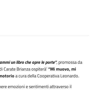
ammi un libro che apre le porte”
, promossa da
 di Carate Brianza ospiterà’
“Mi muovo, mi
 motorio
a cura della Cooperativa Leonardo.
ere emozioni e sentimenti attraverso il