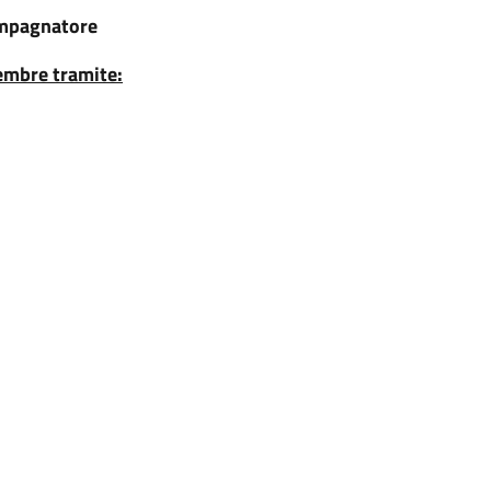
ompagnatore
tembre tramite: