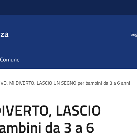
nza
Seg
il Comune
VO, MI DIVERTO, LASCIO UN SEGNO per bambini da 3 a 6 anni
IVERTO, LASCIO
mbini da 3 a 6