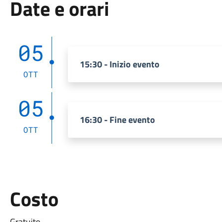
Date e orari
05
15:30 - Inizio evento
OTT
05
16:30 - Fine evento
OTT
Costo
Gratuito