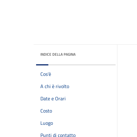
INDICE DELLA PAGINA
Cos'è
A chi è rivolto
Date e Orari
Costo
Luogo
Punti di contatto