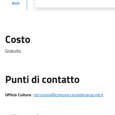
MAR
Costo
Gratuito
Punti di contatto
Ufficio Cultura
:
istruzione@comune.caratebrianza.mb.it