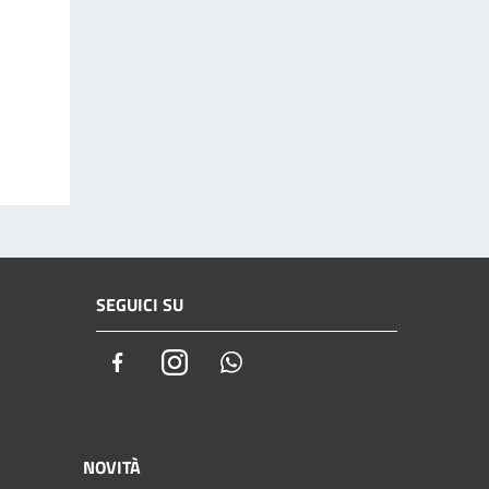
SEGUICI SU
Facebook
Instagram
Whatsapp
NOVITÀ