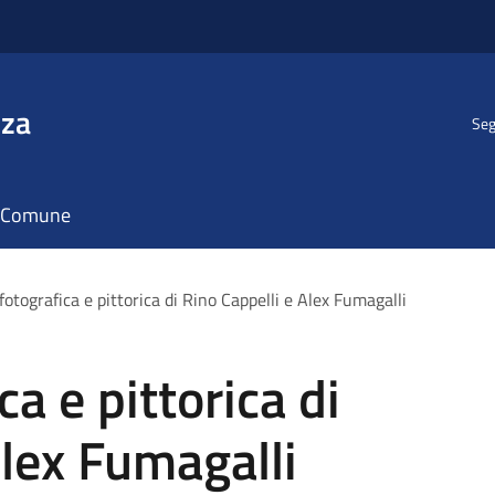
nza
Seg
il Comune
otografica e pittorica di Rino Cappelli e Alex Fumagalli
a e pittorica di
Alex Fumagalli