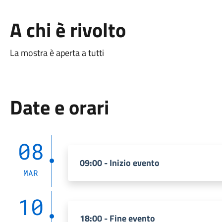
A chi è rivolto
La mostra è aperta a tutti
Date e orari
08
09:00 - Inizio evento
MAR
10
18:00 - Fine evento