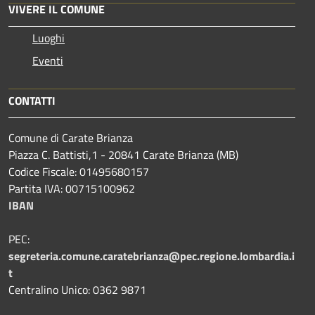
VIVERE IL COMUNE
Luoghi
Eventi
CONTATTI
Comune di Carate Brianza
Piazza C. Battisti,1 - 20841 Carate Brianza (MB)
Codice Fiscale: 01495680157
Partita IVA: 00715100962
IBAN
PEC:
segreteria.comune.caratebrianza@pec.regione.lombardia.i
t
Centralino Unico: 0362 9871