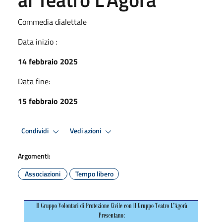
Commedia dialettale
Data inizio :
14 febbraio 2025
Data fine:
15 febbraio 2025
Condividi
Vedi azioni
Argomenti:
Associazioni
Tempo libero