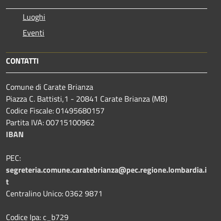
Luoghi
Eventi
CONTATTI
Comune di Carate Brianza
Piazza C. Battisti,1 - 20841 Carate Brianza (MB)
Codice Fiscale: 01495680157
Partita IVA: 00715100962
IBAN
PEC:
segreteria.comune.caratebrianza@pec.regione.lombardia.i
t
Centralino Unico: 0362 9871
Codice Ipa: c_b729