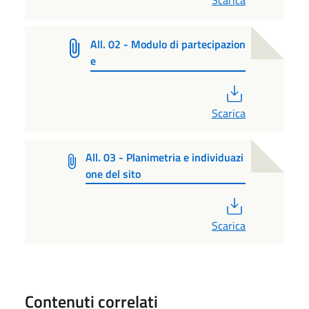
All. 02 - Modulo di partecipazion
e
PDF
Scarica
All. 03 - Planimetria e individuazi
one del sito
PDF
Scarica
Contenuti correlati