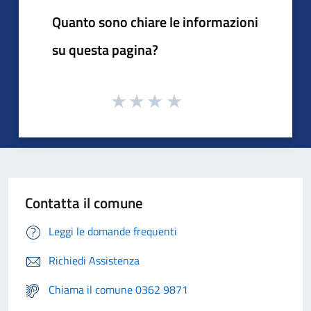
Quanto sono chiare le informazioni
su questa pagina?
Contatta il comune
Leggi le domande frequenti
Richiedi Assistenza
Chiama il comune 0362 9871