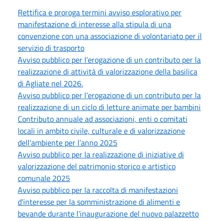
Rettifica e proroga termini avviso esplorativo per
manifestazione di interesse alla stipula di una
convenzione con una associazione di volontariato per il
servizio di trasporto
Avviso pubblico per l’erogazione di un contributo per la
realizzazione di attività di valorizzazione della basilica
di Agliate nel 2026.
Avviso pubblico per l’erogazione di un contributo per la
realizzazione di un ciclo di letture animate per bambini
Contributo annuale ad associazioni, enti o comitati
locali in ambito civile, culturale e di valorizzazione
dell'ambiente per l’anno 2025
Avviso pubblico per la realizzazione di iniziative di
valorizzazione del patrimonio storico e artistico
comunale 2025
Avviso pubblico per la raccolta di manifestazioni
d'interesse per la somministrazione di alimenti e
bevande durante l’inaugurazione del nuovo palazzetto