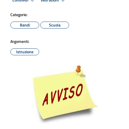
Condividi
Vedi azioni
Categorie:
Bandi
Scuola
Argomenti:
Istruzione