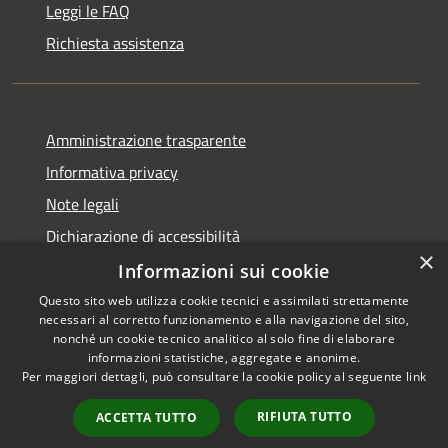
Leggi le FAQ
Richiesta assistenza
Amministrazione trasparente
Informativa privacy
Note legali
Dichiarazione di accessibilità
×
Informazioni sui cookie
Questo sito web utilizza cookie tecnici e assimilati strettamente
necessari al corretto funzionamento e alla navigazione del sito,
RSS
nonché un cookie tecnico analitico al solo fine di elaborare
Accessibilità
informazioni statistiche, aggregate e anonime.
Per maggiori dettagli, può consultare la cookie policy al seguente
link
Privacy
Cookie
RIFIUTA TUTTO
ACCETTA TUTTO
Mappa del sito