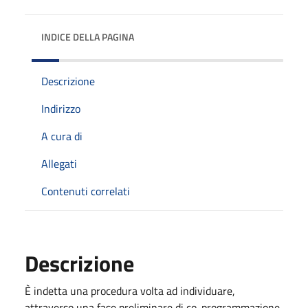
INDICE DELLA PAGINA
Descrizione
Indirizzo
A cura di
Allegati
Contenuti correlati
Descrizione
È indetta una procedura volta ad individuare,
attraverso una fase preliminare di co-programmazione,