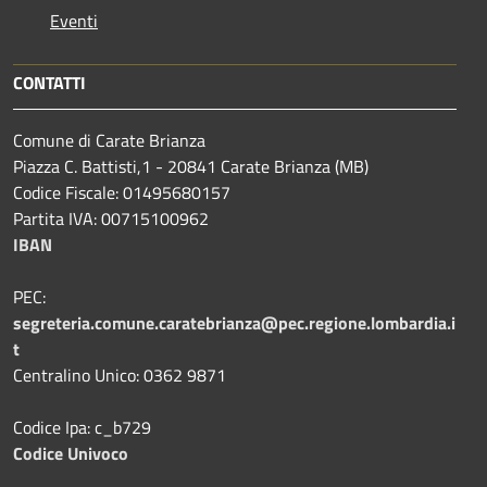
Eventi
CONTATTI
Comune di Carate Brianza
Piazza C. Battisti,1 - 20841 Carate Brianza (MB)
Codice Fiscale: 01495680157
Partita IVA: 00715100962
IBAN
PEC:
segreteria.comune.caratebrianza@pec.regione.lombardia.i
t
Centralino Unico: 0362 9871
Codice Ipa: c_b729
Codice Univoco