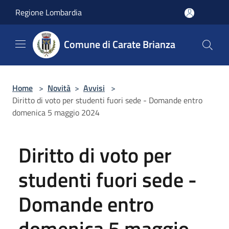
Salta al contenuto principale
Regione Lombardia
Comune di Carate Brianza
Home
>
Novità
>
Avvisi
>
Diritto di voto per studenti fuori sede - Domande entro
domenica 5 maggio 2024
Diritto di voto per
studenti fuori sede -
Domande entro
domenica 5 maggio