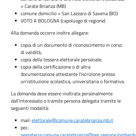
= Carate Brianza (MB)
comune domicilio = San Lazzaro di Savena (BO)
VOTO A BOLOGNA (capoluogo di regione)
Alla domanda occorre inoltre allegare:
copia di un documento di riconoscimento in corso
di validità;
copia della tessera elettorale personale;
copia della certificazione o di altra
documentazione attestante l'iscrizione presso
un'istituzione scolastica, universitaria o formativa.
La domanda deve essere inoltrata personalmente
dall’interessato o tramite persona delegata tramite le
seguenti modalità:
mail:
elettorale@comune.caratebrianza.mb.it
pec:
segreteria.comune.caratebrianza@pec.regione.lombardia