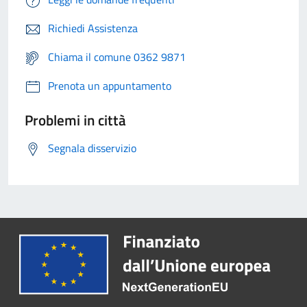
Richiedi Assistenza
Chiama il comune 0362 9871
Prenota un appuntamento
Problemi in città
Segnala disservizio