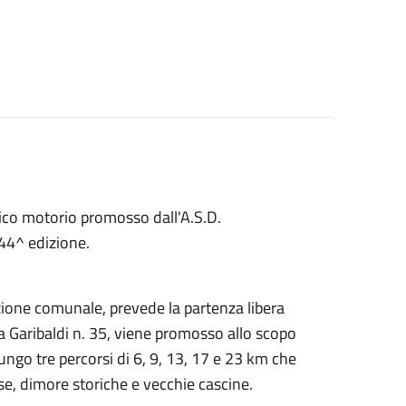
ico motorio promosso dall'A.S.D.
a 44^ edizione.
azione comunale, prevede la partenza libera
ia Garibaldi n. 35, viene promosso allo scopo
 lungo tre percorsi di 6, 9, 13, 17 e 23 km che
iese, dimore storiche e vecchie cascine.