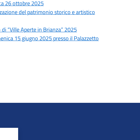
ca 26 ottobre 2025
zzazione del patrimonio storico e artistico
o di “Ville Aperte in Brianza” 2025
menica 15 giugno 2025 presso il Palazzetto