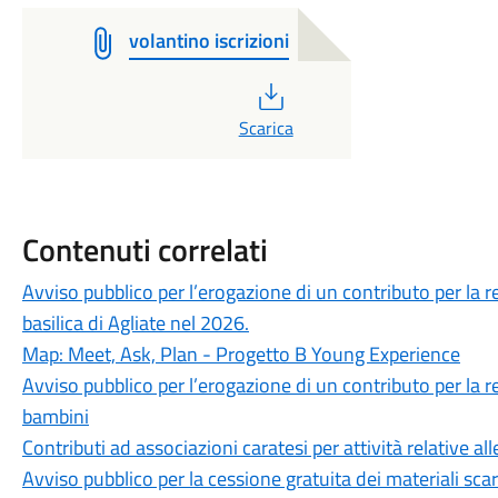
volantino iscrizioni
PDF
Scarica
Contenuti correlati
Avviso pubblico per l’erogazione di un contributo per la re
basilica di Agliate nel 2026.
Map: Meet, Ask, Plan - Progetto B Young Experience
Avviso pubblico per l’erogazione di un contributo per la re
bambini
Contributi ad associazioni caratesi per attività relative al
Avviso pubblico per la cessione gratuita dei materiali sca