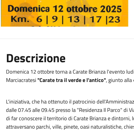
Descrizione
Domenica 12 ottobre torna a Carate Brianza l'evento lud
Marciacratesi
"Carate tra il verde e l'antico"
, giunto all
L'iniziativa, che ha ottenuto il patrocinio dell'Amministr
dalle 07.45 alle 09.45 presso la "Residenza Il Parco" di V
di far conoscere il territorio di Carate Brianza e dintorni,
attraversano parchi, ville, pinete, oasi naturalistiche, ch