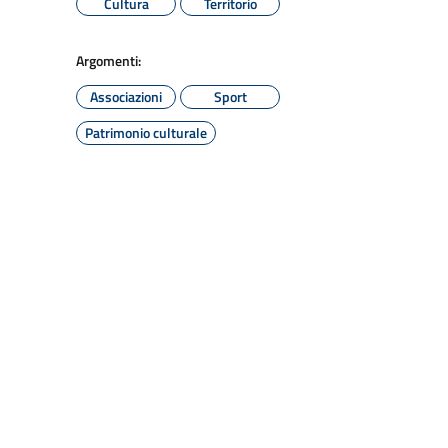
Cultura
Territorio
Argomenti:
Associazioni
Sport
Patrimonio culturale