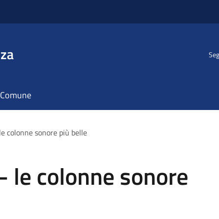
nza
Seg
il Comune
le colonne sonore più belle
- le colonne sonore