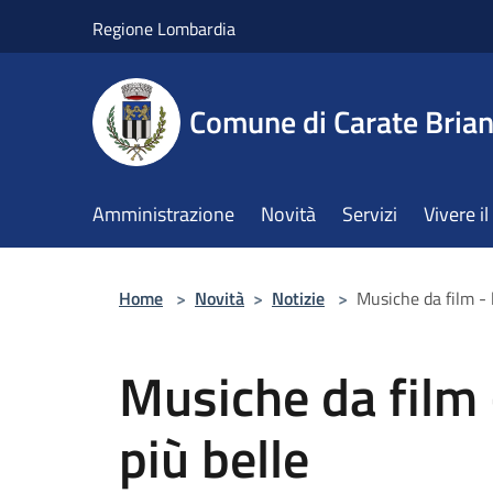
Salta al contenuto principale
Regione Lombardia
Comune di Carate Bria
Amministrazione
Novità
Servizi
Vivere 
Home
>
Novità
>
Notizie
>
Musiche da film - 
Musiche da film 
più belle