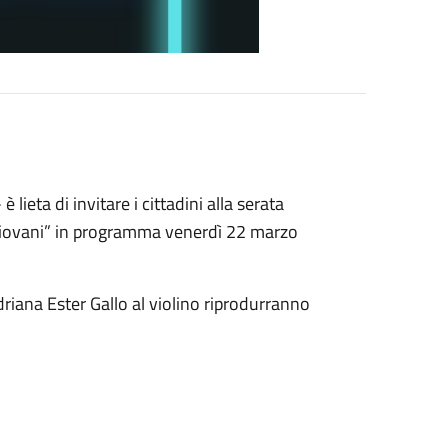
ieta di invitare i cittadini alla serata
iovani” in programma venerdì 22 marzo
driana Ester Gallo al violino riprodurranno