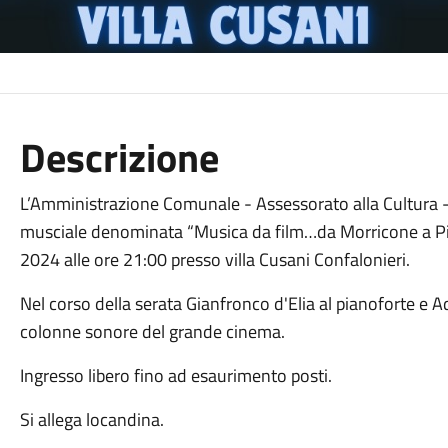
Descrizione
L’Amministrazione Comunale - Assessorato alla Cultura - è l
musciale denominata “Musica da film…da Morricone a P
2024 alle ore 21:00 presso villa Cusani Confalonieri.
Nel corso della serata Gianfronco d'Elia al pianoforte e A
colonne sonore del grande cinema.
Ingresso libero fino ad esaurimento posti.
Si allega locandina.