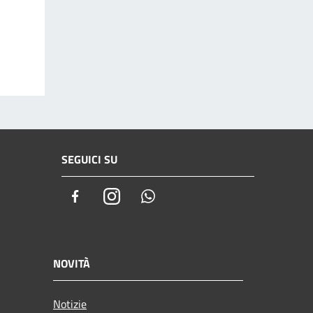
SEGUICI SU
Facebook
Instagram
Whatsapp
NOVITÀ
Notizie