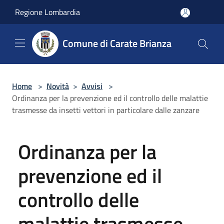
Salta al contenuto principale
Regione Lombardia
Comune di Carate Brianza
Home
>
Novità
>
Avvisi
>
Ordinanza per la prevenzione ed il controllo delle malattie
trasmesse da insetti vettori in particolare dalle zanzare
Ordinanza per la
prevenzione ed il
controllo delle
malattie trasmesse