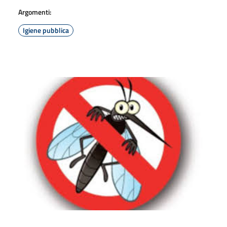
Argomenti:
Igiene pubblica