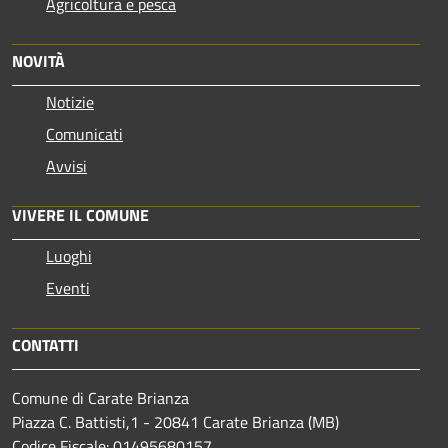
Agricoltura e pesca
NOVITÀ
Notizie
Comunicati
Avvisi
VIVERE IL COMUNE
Luoghi
Eventi
CONTATTI
Comune di Carate Brianza
Piazza C. Battisti,1 - 20841 Carate Brianza (MB)
Codice Fiscale: 01495680157