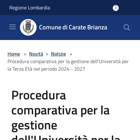
Salta al contenuto principale
Regione Lombardia
Comune di Carate Brianza
Home
>
Novità
>
Notizie
>
Procedura comparativa per la gestione dell'Università per
la Terza Età nel periodo 2024 - 2027
Procedura
comparativa per la
gestione
dell'Università per la