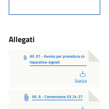
Allegati
All. 01 - Avviso per procedura co
mparativa-signed
PDF
Scarica
All. A - Convenzione U3 24-27
PDF