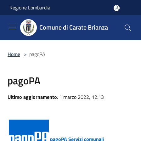
Salta al contenuto principale
Regione Lombardia
Comune di Carate Brianza
Home
>
pagoPA
pagoPA
Ultimo aggiornamento
: 1 marzo 2022, 12:13
pagoPA Servizi comunali