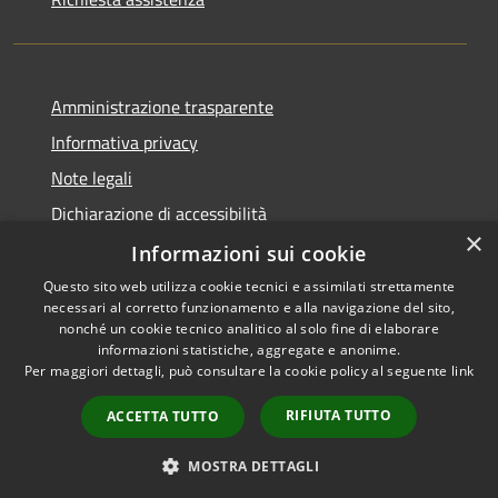
Amministrazione trasparente
Informativa privacy
Note legali
Dichiarazione di accessibilità
×
Informazioni sui cookie
Questo sito web utilizza cookie tecnici e assimilati strettamente
necessari al corretto funzionamento e alla navigazione del sito,
RSS
nonché un cookie tecnico analitico al solo fine di elaborare
Accessibilità
informazioni statistiche, aggregate e anonime.
Per maggiori dettagli, può consultare la cookie policy al seguente
link
Privacy
Cookie
RIFIUTA TUTTO
ACCETTA TUTTO
Mappa del sito
Whistleblowing
MOSTRA DETTAGLI