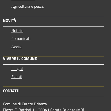
Agricoltura e pesca
NOVITÀ
Notizie
Comunicati
Avvisi
VIVERE IL COMUNE
Luoghi
Eventi
CONTATTI
Comune di Carate Brianza
Piazza C. Battisti,1 - 20841 Carate Brianza (MB)