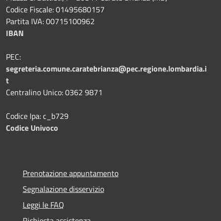
Codice Fiscale: 01495680157
Partita IVA: 00715100962
IBAN
PEC:
segreteria.comune.caratebrianza@pec.regione.lombardia.i
t
Centralino Unico: 0362 9871
Codice Ipa: c_b729
Codice Univoco
Prenotazione appuntamento
Segnalazione disservizio
Leggi le FAQ
Richiesta assistenza