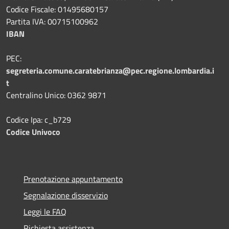
Codice Fiscale: 01495680157
Partita IVA: 00715100962
IBAN
PEC:
segreteria.comune.caratebrianza@pec.regione.lombardia.i
t
Centralino Unico: 0362 9871
Codice Ipa: c_b729
Codice Univoco
Prenotazione appuntamento
Segnalazione disservizio
Leggi le FAQ
Richiesta assistenza