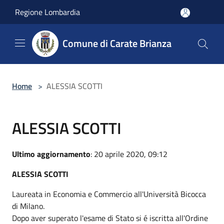
Salta al contenuto principale
Regione Lombardia
Comune di Carate Brianza
Home
>
ALESSIA SCOTTI
ALESSIA SCOTTI
Ultimo aggiornamento
: 20 aprile 2020, 09:12
ALESSIA SCOTTI
Laureata in Economia e Commercio all'Università Bicocca
di Milano.
Dopo aver superato l'esame di Stato si é iscritta all'Ordine