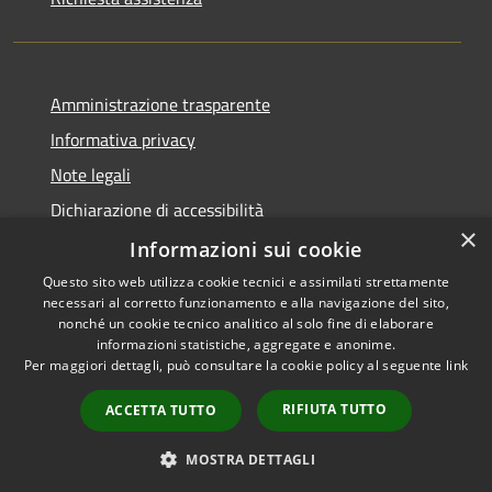
Amministrazione trasparente
Informativa privacy
Note legali
Dichiarazione di accessibilità
×
Informazioni sui cookie
Questo sito web utilizza cookie tecnici e assimilati strettamente
necessari al corretto funzionamento e alla navigazione del sito,
RSS
nonché un cookie tecnico analitico al solo fine di elaborare
Accessibilità
informazioni statistiche, aggregate e anonime.
Per maggiori dettagli, può consultare la cookie policy al seguente
link
Privacy
Cookie
RIFIUTA TUTTO
ACCETTA TUTTO
Mappa del sito
Whistleblowing
MOSTRA DETTAGLI