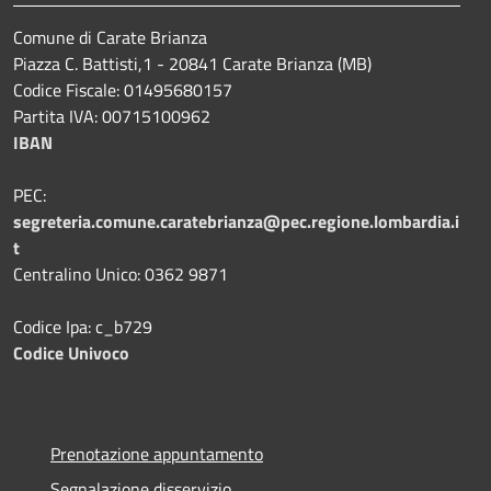
Comune di Carate Brianza
Piazza C. Battisti,1 - 20841 Carate Brianza (MB)
Codice Fiscale: 01495680157
Partita IVA: 00715100962
IBAN
PEC:
segreteria.comune.caratebrianza@pec.regione.lombardia.i
t
Centralino Unico: 0362 9871
Codice Ipa: c_b729
Codice Univoco
Prenotazione appuntamento
Segnalazione disservizio