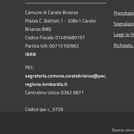
Comune di Carate Brianza
Prenotaz
Piazza C. Battisti,1 - 20841 Carate
Segnalazi
Brianza (MB)
Leggi le 
Codice Fiscale: 01495680157
Richiesta
Partita IVA: 00715100962
IBAN
PEC:
segreteria.comune.caratebrianza@pec.
regione.lombardia.it
Centralino Unico: 0362 9871
Codice Ipa: c_b729
Codice Univoco
Questo sito 