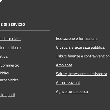
E DI SERVIZIO
Educazione e formazione
 stato civile
Giustizia e sicurezza pubblica
 tempo libero
Tributi,finanze e contravvenzion
ativa
Ambiente
e Commercio
bblici
Salute, benessere e assistenza
 urbanistica
Autorizzazioni
Agricoltura e pesca
 trasporti