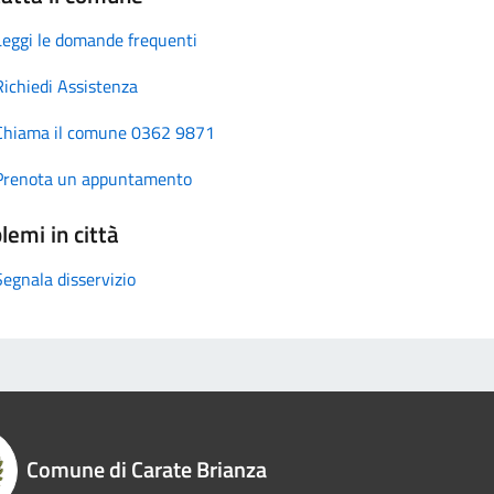
Leggi le domande frequenti
Richiedi Assistenza
Chiama il comune 0362 9871
Prenota un appuntamento
lemi in città
Segnala disservizio
Comune di Carate Brianza