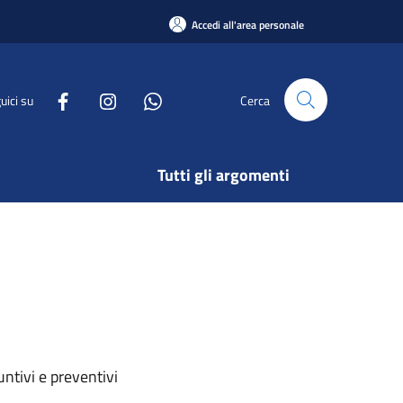
Accedi all'area personale
uici su
Cerca
Tutti gli argomenti
ntivi e preventivi