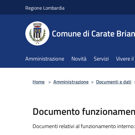
Salta al contenuto principale
Regione Lombardia
Comune di Carate Bria
Amministrazione
Novità
Servizi
Vivere 
Home
>
Amministrazione
>
Documenti e dati
Documento funzionament
Documenti relativi al funzionamento interno: 