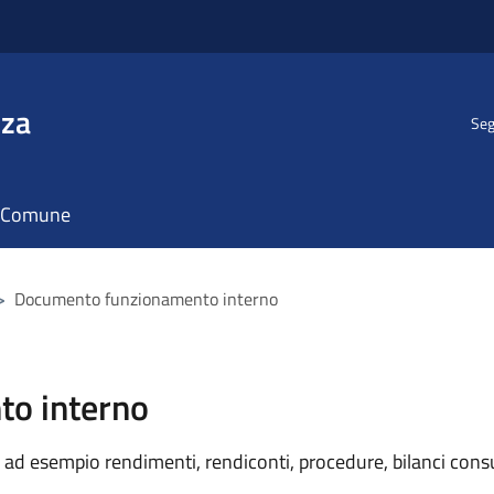
nza
Seg
il Comune
>
Documento funzionamento interno
o interno
ad esempio rendimenti, rendiconti, procedure, bilanci consu