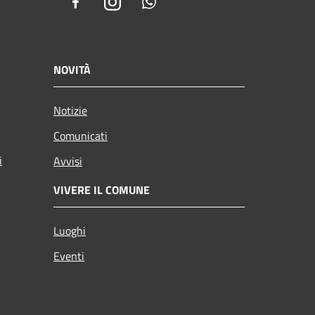
Facebook
Instagram
Whatsapp
NOVITÀ
Notizie
Comunicati
i
Avvisi
VIVERE IL COMUNE
Luoghi
Eventi