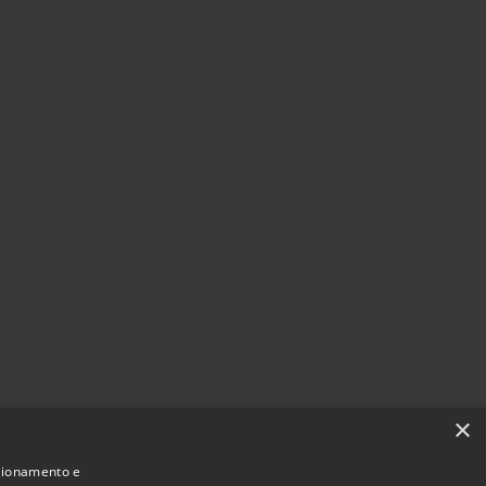
×
nzionamento e