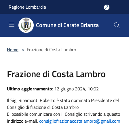
Salta al contenuto principale
Regione Lombardia
Comune di Carate Brianza
Home
>
Frazione di Costa Lambro
Frazione di Costa Lambro
Ultimo aggiornamento
: 12 giugno 2024, 10:02
Il Sig. Ripamonti Roberto è stato nominato Presidente del
Consiglio di frazione di Costa Lambro
E' possibile comunicare con il Consiglio scrivendo a questo
indirizzo e-mail:
consigliofrazionecostalambro@gmail.com