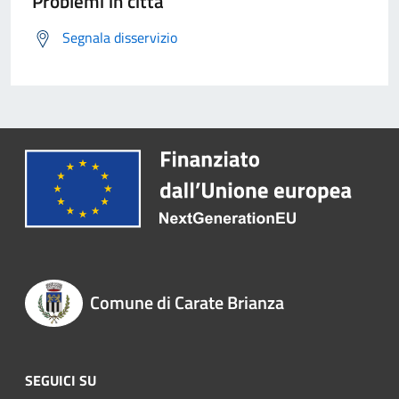
Problemi in città
Segnala disservizio
Comune di Carate Brianza
SEGUICI SU