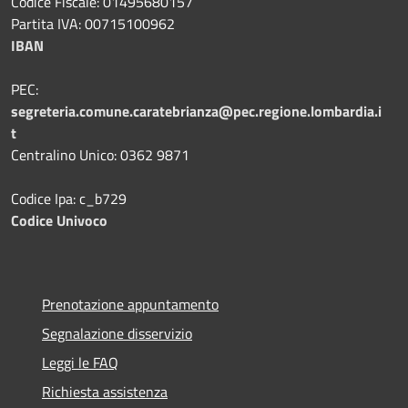
Codice Fiscale: 01495680157
Partita IVA: 00715100962
IBAN
PEC:
segreteria.comune.caratebrianza@pec.regione.lombardia.i
t
Centralino Unico: 0362 9871
Codice Ipa: c_b729
Codice Univoco
Prenotazione appuntamento
Segnalazione disservizio
Leggi le FAQ
Richiesta assistenza