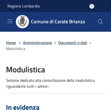
Salta al contenuto principale
Regione Lombardia
Comune di Carate Brianza
Home
>
Amministrazione
>
Documenti e dati
>
Modulistica
Modulistica
Sezione dedicata alla consultazione della modulistica
riguardante tutti i settori
In evidenza