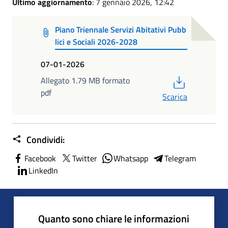
Ultimo aggiornamento
: 7 gennaio 2026, 12:42
Piano Triennale Servizi Abitativi Pubb
lici e Sociali 2026-2028
07-01-2026
PDF
Allegato 1.79 MB formato
pdf
Scarica
Condividi:
Facebook
Twitter
Whatsapp
Telegram
LinkedIn
Quanto sono chiare le informazioni