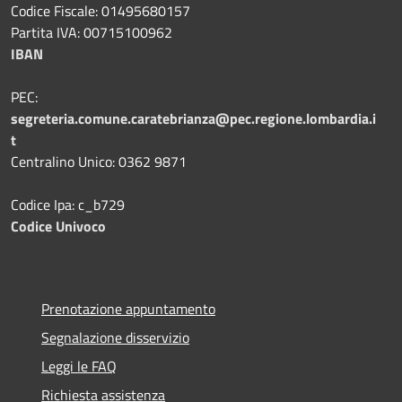
Codice Fiscale: 01495680157
Partita IVA: 00715100962
IBAN
PEC:
segreteria.comune.caratebrianza@pec.regione.lombardia.i
t
Centralino Unico: 0362 9871
Codice Ipa: c_b729
Codice Univoco
Prenotazione appuntamento
Segnalazione disservizio
Leggi le FAQ
Richiesta assistenza