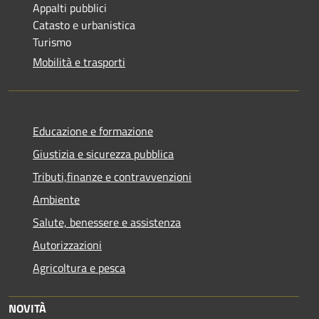
Appalti pubblici
Catasto e urbanistica
Turismo
Mobilità e trasporti
Educazione e formazione
Giustizia e sicurezza pubblica
Tributi,finanze e contravvenzioni
Ambiente
Salute, benessere e assistenza
Autorizzazioni
Agricoltura e pesca
NOVITÀ