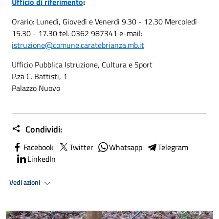
Ufficio di riferimento
:
Orario: Lunedì, Giovedì e Venerdì 9.30 - 12.30 Mercoledì
15.30 - 17.30 tel. 0362 987341 e-mail:
istruzione@comune.caratebrianza.mb.it
Ufficio Pubblica Istruzione, Cultura e Sport
P.za C. Battisti, 1
Palazzo Nuovo
Condividi:
Facebook
Twitter
Whatsapp
Telegram
LinkedIn
Vedi azioni