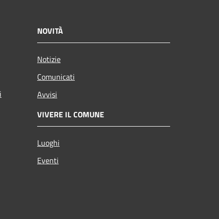
NOVITÀ
Notizie
Comunicati
i
Avvisi
VIVERE IL COMUNE
Luoghi
Eventi