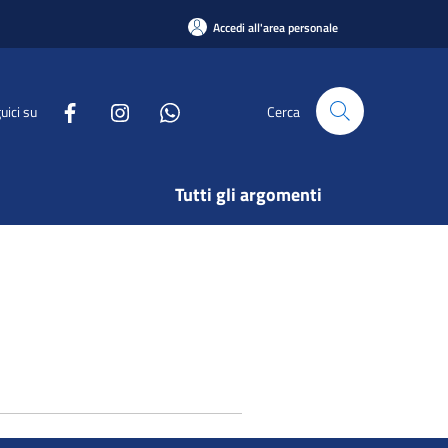
Accedi all'area personale
uici su
Cerca
Tutti gli argomenti