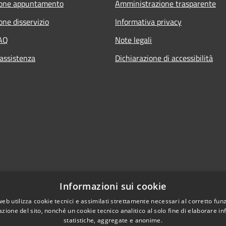
ione appuntamento
Amministrazione trasparente
one disservizio
Informativa privacy
FAQ
Note legali
 assistenza
Dichiarazione di accessibilità
Informazioni sui cookie
web utilizza cookie tecnici e assimilati strettamente necessari al corretto fu
azione del sito, nonché un cookie tecnico analitico al solo fine di elaborare i
statistiche, aggregate e anonime.