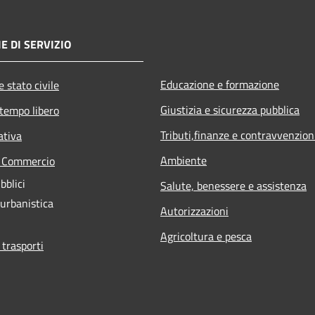
E DI SERVIZIO
Educazione e formazione
 stato civile
Giustizia e sicurezza pubblica
 tempo libero
Tributi,finanze e contravvenzion
ativa
Ambiente
e Commercio
bblici
Salute, benessere e assistenza
 urbanistica
Autorizzazioni
Agricoltura e pesca
 trasporti