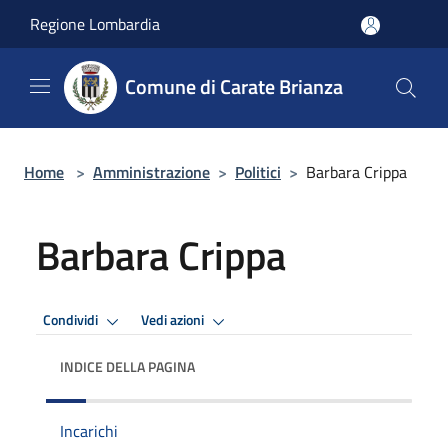
Salta al contenuto principale
Regione Lombardia
Comune di Carate Brianza
Home
>
Amministrazione
>
Politici
>
Barbara Crippa
Barbara Crippa
Condividi
Vedi azioni
INDICE DELLA PAGINA
Incarichi