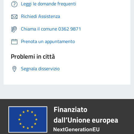
Leggi le domande frequenti
Richiedi Assistenza
Chiama il comune 0362 9871
Prenota un appuntamento
Problemi in città
Segnala disservizio