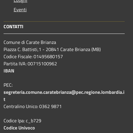
Eventi
CONTATTI
Comune di Carate Brianza
Piazza C. Battisti,1 - 20841 Carate Brianza (MB)
Codice Fiscale: 01495680157
Partita IVA: 00715100962
IBAN
PEC:
segreteria.comune.caratebrianza@pec.regione.lombardia.i
t
Centralino Unico: 0362 9871
Codice Ipa: c_b729
Codice Univoco