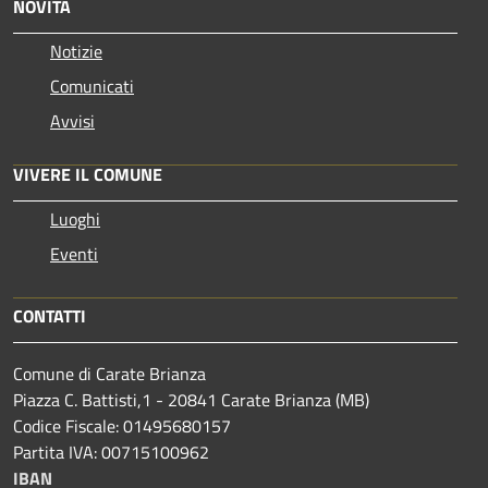
NOVITÀ
Notizie
Comunicati
Avvisi
VIVERE IL COMUNE
Luoghi
Eventi
CONTATTI
Comune di Carate Brianza
Piazza C. Battisti,1 - 20841 Carate Brianza (MB)
Codice Fiscale: 01495680157
Partita IVA: 00715100962
IBAN