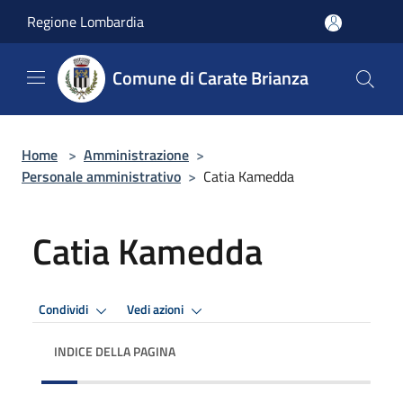
Salta al contenuto principale
Regione Lombardia
Comune di Carate Brianza
Home
>
Amministrazione
>
Personale amministrativo
>
Catia Kamedda
Catia Kamedda
Condividi
Vedi azioni
INDICE DELLA PAGINA