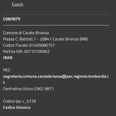
Eventi
CONTATTI
Comune di Carate Brianza
Piazza C. Battisti,1 - 20841 Carate Brianza (MB)
Codice Fiscale: 01495680157
Partita IVA: 00715100962
IBAN
PEC:
segreteria.comune.caratebrianza@pec.regione.lombardia.i
t
Centralino Unico: 0362 9871
Codice Ipa: c_b729
Codice Univoco