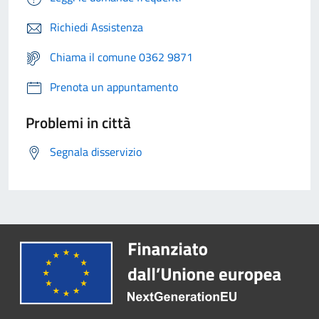
Richiedi Assistenza
Chiama il comune 0362 9871
Prenota un appuntamento
Problemi in città
Segnala disservizio