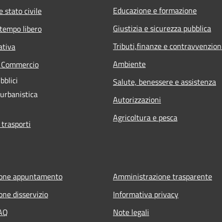
Educazione e formazione
 stato civile
Giustizia e sicurezza pubblica
 tempo libero
Tributi,finanze e contravvenzion
ativa
Ambiente
e Commercio
bblici
Salute, benessere e assistenza
 urbanistica
Autorizzazioni
Agricoltura e pesca
 trasporti
ione appuntamento
Amministrazione trasparente
one disservizio
Informativa privacy
FAQ
Note legali