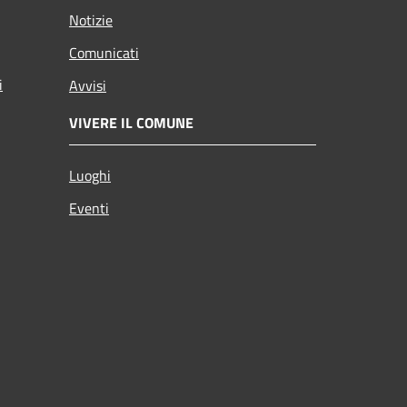
Notizie
Comunicati
i
Avvisi
VIVERE IL COMUNE
Luoghi
Eventi