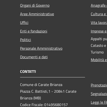
Organi di Governo
Anagrafe e
Aree Amministrative
Cultura e
Uffici
Vita lavor
Enti e fondazioni
Imprese 
Appalti pu
Politici
Catasto e
Personale Amministrativo
Turismo
Documenti e dati
Mobilità e
CONTATTI
Comune di Carate Brianza
Prenotaz
Piazza C. Battisti,1 - 20841 Carate
Segnalazi
Brianza (MB)
Leggi le 
Codice Fiscale: 01495680157