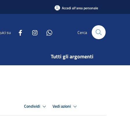
Accedi all'area personale
uici su
Cerca
Tutti gli argomenti
Condividi
Vedi azioni