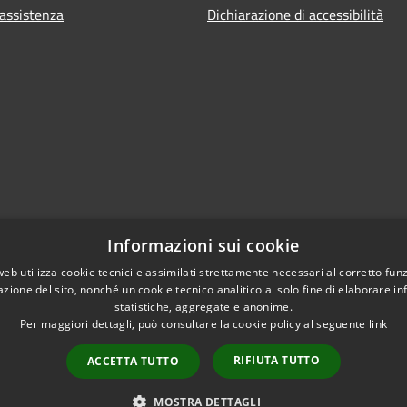
 assistenza
Dichiarazione di accessibilità
Informazioni sui cookie
web utilizza cookie tecnici e assimilati strettamente necessari al corretto fu
azione del sito, nonché un cookie tecnico analitico al solo fine di elaborare i
statistiche, aggregate e anonime.
Per maggiori dettagli, può consultare la cookie policy al seguente
link
l sito
Whistleblowing
RIFIUTA TUTTO
ACCETTA TUTTO
MOSTRA DETTAGLI