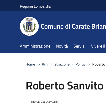
Salta al contenuto principale
Regione Lombardia
Comune di Carate Bria
Amministrazione
Novità
Servizi
Vivere 
Home
>
Amministrazione
>
Politici
>
Roberto
Roberto Sanvito
INDICE DELLA PAGINA