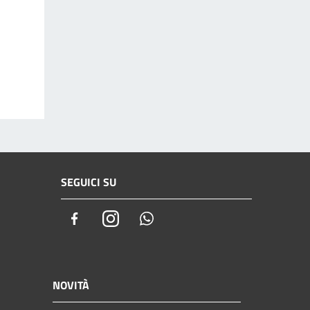
SEGUICI SU
Facebook
Instagram
Whatsapp
NOVITÀ