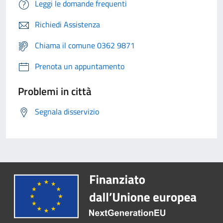
Leggi le domande frequenti
Richiedi Assistenza
Chiama il comune 0362 9871
Prenota un appuntamento
Problemi in città
Segnala disservizio