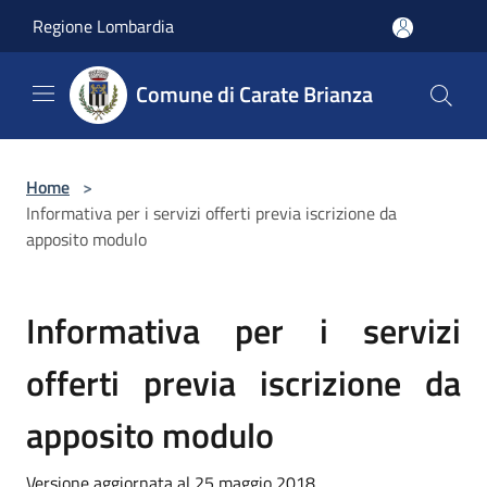
Salta al contenuto principale
Regione Lombardia
Comune di Carate Brianza
Home
>
Informativa per i servizi offerti previa iscrizione da
apposito modulo
Informativa per i servizi
offerti previa iscrizione da
apposito modulo
Versione aggiornata al 25 maggio 2018