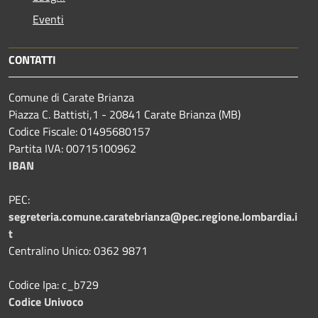
Eventi
CONTATTI
Comune di Carate Brianza
Piazza C. Battisti,1 - 20841 Carate Brianza (MB)
Codice Fiscale: 01495680157
Partita IVA: 00715100962
IBAN
PEC:
segreteria.comune.caratebrianza@pec.regione.lombardia.i
t
Centralino Unico: 0362 9871
Codice Ipa: c_b729
Codice Univoco