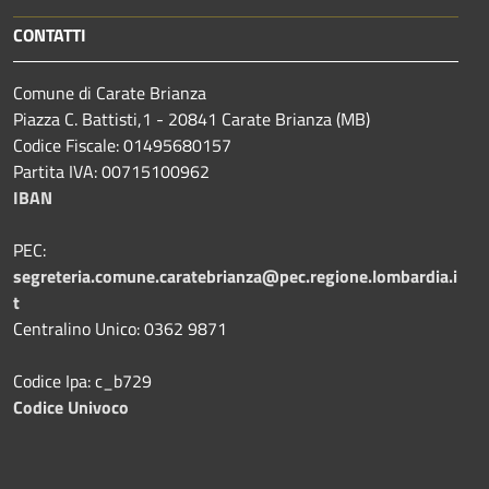
CONTATTI
Comune di Carate Brianza
Piazza C. Battisti,1 - 20841 Carate Brianza (MB)
Codice Fiscale: 01495680157
Partita IVA: 00715100962
IBAN
PEC:
segreteria.comune.caratebrianza@pec.regione.lombardia.i
t
Centralino Unico: 0362 9871
Codice Ipa: c_b729
Codice Univoco