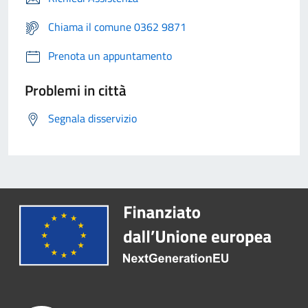
Chiama il comune 0362 9871
Prenota un appuntamento
Problemi in città
Segnala disservizio