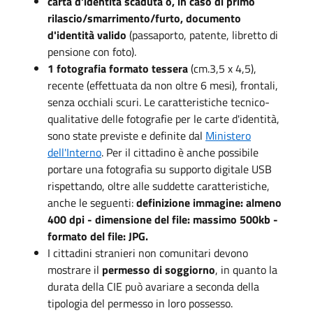
carta d'identità scaduta o, in caso di primo
rilascio/smarrimento/furto, documento
d'identità valido
(passaporto, patente, libretto di
pensione con foto).
1 fotografia formato tessera
(cm.3,5 x 4,5),
recente (effettuata da non oltre 6 mesi), frontali,
senza occhiali scuri. Le caratteristiche tecnico-
qualitative delle fotografie per le carte d'identità,
sono state previste e definite dal
Ministero
dell'Interno
. Per il cittadino è anche possibile
portare una fotografia su supporto digitale USB
rispettando, oltre alle suddette caratteristiche,
anche le seguenti:
definizione immagine: almeno
400 dpi - dimensione del file: massimo 500kb -
formato del file: JPG.
I cittadini stranieri non comunitari devono
mostrare il
permesso di soggiorno
, in quanto la
durata della CIE può avariare a seconda della
tipologia del permesso in loro possesso.