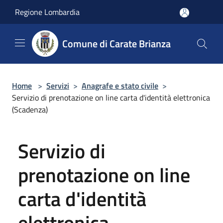
Salta al contenuto principale
Regione Lombardia
Comune di Carate Brianza
Home
>
Servizi
>
Anagrafe e stato civile
>
Servizio di prenotazione on line carta d'identità elettronica
(Scadenza)
Servizio di
prenotazione on line
carta d'identità
elettronica