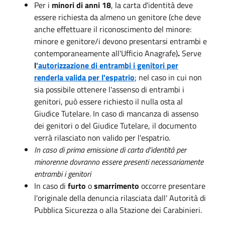
Per i
minori di anni 18
, la carta d'identità deve
essere richiesta da almeno un genitore (che deve
anche effettuare il riconoscimento del minore:
minore e genitore/i devono presentarsi entrambi e
contemporaneamente all'Ufficio Anagrafe)
.
Serve
l
'autorizzazione di entrambi i genitori
per
renderla valida per l'espatrio
; nel caso in cui non
sia possibile ottenere l'assenso di entrambi i
genitori, può essere richiesto il nulla osta al
Giudice Tutelare. In caso di mancanza di assenso
dei genitori o del Giudice Tutelare, il documento
verrà rilasciato non valido per l'espatrio.
In caso di prima emissione di carta d'identità per
minorenne dovranno essere presenti necessariamente
entrambi i genitori
In caso di
furto
o
smarrimento
occorre presentare
l'originale della denuncia rilasciata dall' Autorità di
Pubblica Sicurezza o alla Stazione dei Carabinieri.