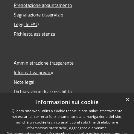
Prenotazione appuntamento
Segnalazione disservizio
Leggi le FAQ
Richiesta assistenza
Amministrazione trasparente
Informativa privacy
Note legali
Dichiarazione di accessibilità
×
Informazioni sui cookie
Questo sito web utilizza cookie tecnici e assimilati strettamente
necessari al corretto funzionamento e alla navigazione del sito,
RSS
nonché un cookie tecnico analitico al solo fine di elaborare
Accessibilità
informazioni statistiche, aggregate e anonime.
Per maggiori dettagli, può consultare la cookie policy al seguente
link