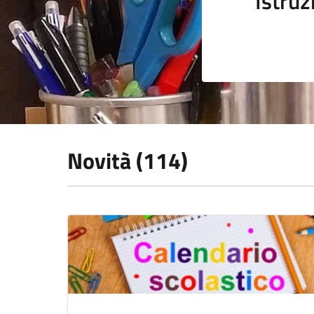
Istruz
Novità (114)