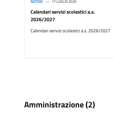
NOTIZIE
17 LUGLIO 2026
Calendari servizi scolastici a.s.
2026/2027
Calendari servizi scolastici a.s. 2026/2027
Amministrazione (2)