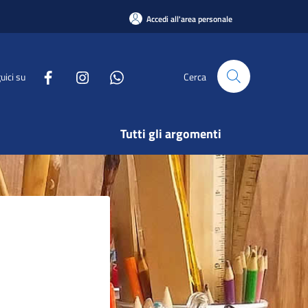
Accedi all'area personale
uici su
Cerca
Tutti gli argomenti