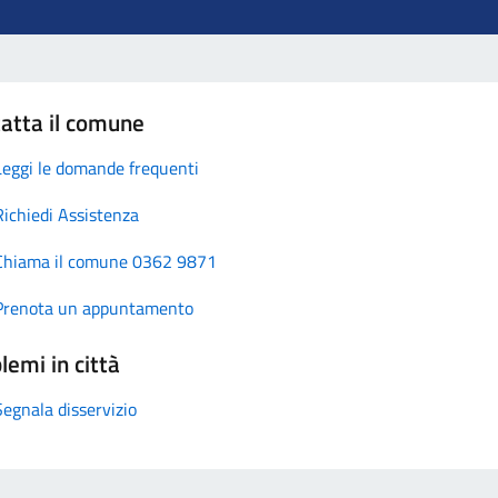
atta il comune
Leggi le domande frequenti
Richiedi Assistenza
Chiama il comune 0362 9871
Prenota un appuntamento
lemi in città
Segnala disservizio