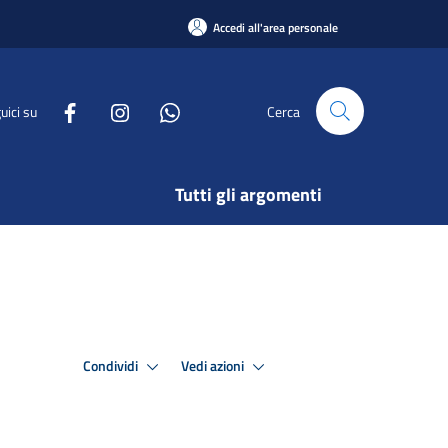
Accedi all'area personale
uici su
Cerca
Tutti gli argomenti
Condividi
Vedi azioni