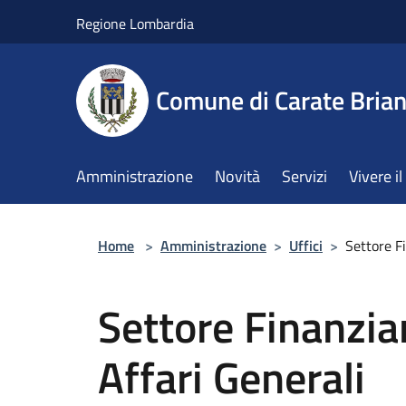
Salta al contenuto principale
Regione Lombardia
Comune di Carate Bria
Amministrazione
Novità
Servizi
Vivere 
Home
>
Amministrazione
>
Uffici
>
Settore F
Settore Finanzia
Affari Generali