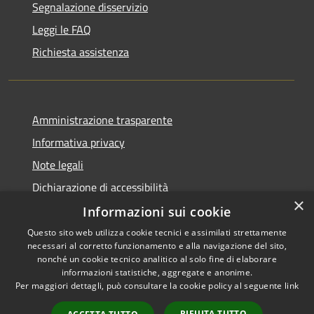
Segnalazione disservizio
Leggi le FAQ
Richiesta assistenza
Amministrazione trasparente
Informativa privacy
Note legali
Dichiarazione di accessibilità
×
Informazioni sui cookie
Questo sito web utilizza cookie tecnici e assimilati strettamente
necessari al corretto funzionamento e alla navigazione del sito,
RSS
nonché un cookie tecnico analitico al solo fine di elaborare
Accessibilità
informazioni statistiche, aggregate e anonime.
Per maggiori dettagli, può consultare la cookie policy al seguente
link
Privacy
Cookie
RIFIUTA TUTTO