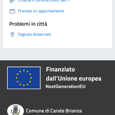
Chiama il comune 0362 9871
Prenota un appuntamento
Problemi in città
Segnala disservizio
Comune di Carate Brianza