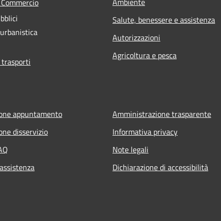
Ambiente
e Commercio
bblici
Salute, benessere e assistenza
 urbanistica
Autorizzazioni
Agricoltura e pesca
 trasporti
ione appuntamento
Amministrazione trasparente
one disservizio
Informativa privacy
FAQ
Note legali
 assistenza
Dichiarazione di accessibilità