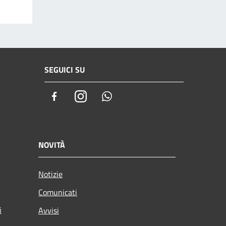
SEGUICI SU
Facebook
Instagram
Whatsapp
NOVITÀ
Notizie
Comunicati
i
Avvisi