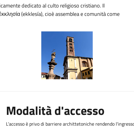
icamente dedicato al culto religioso cristiano. Il
o ἐκκλησία (ekklesía), cioè assemblea e comunità come
Modalità d'accesso
L'accesso è privo di barriere archittetoniche rendendo l'ingresso 