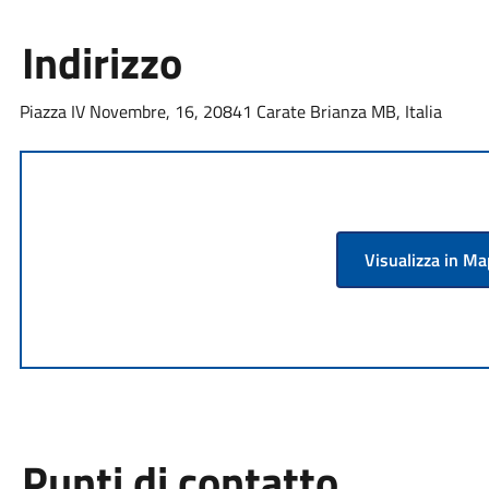
Indirizzo
Piazza IV Novembre, 16, 20841 Carate Brianza MB, Italia
Visualizza in M
Punti di contatto