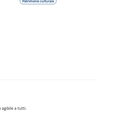
Patrimonio culturale
agibile a tutti.