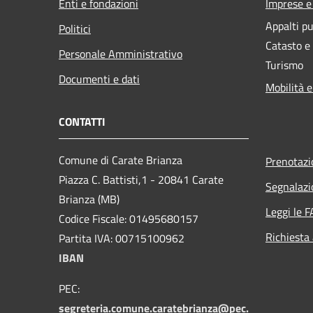
Enti e fondazioni
Imprese 
Appalti pu
Politici
Catasto e
Personale Amministrativo
Turismo
Documenti e dati
Mobilità e
CONTATTI
Comune di Carate Brianza
Prenotaz
Piazza C. Battisti,1 - 20841 Carate
Segnalazi
Brianza (MB)
Leggi le 
Codice Fiscale: 01495680157
Richiesta
Partita IVA: 00715100962
IBAN
PEC:
segreteria.comune.caratebrianza@pec.