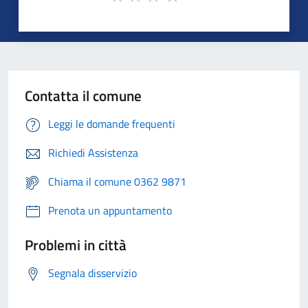
Contatta il comune
Leggi le domande frequenti
Richiedi Assistenza
Chiama il comune 0362 9871
Prenota un appuntamento
Problemi in città
Segnala disservizio