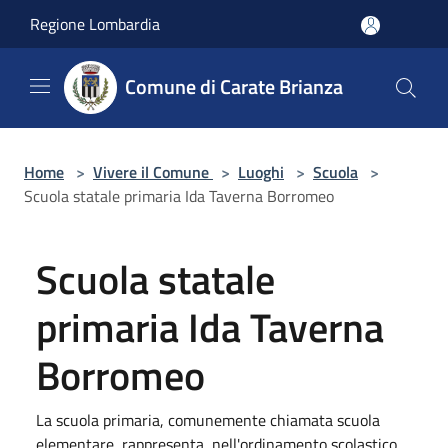
Salta al contenuto principale
Regione Lombardia
Comune di Carate Brianza
Home
>
Vivere il Comune
>
Luoghi
>
Scuola
>
Scuola statale primaria Ida Taverna Borromeo
Scuola statale
primaria Ida Taverna
Borromeo
La scuola primaria, comunemente chiamata scuola
elementare, rappresenta, nell'ordinamento scolastico