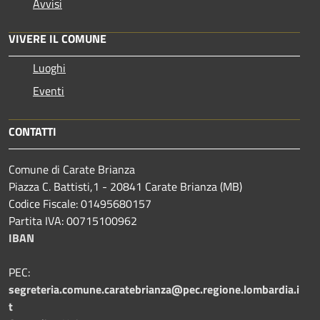
Avvisi
VIVERE IL COMUNE
Luoghi
Eventi
CONTATTI
Comune di Carate Brianza
Piazza C. Battisti,1 - 20841 Carate Brianza (MB)
Codice Fiscale: 01495680157
Partita IVA: 00715100962
IBAN
PEC:
segreteria.comune.caratebrianza@pec.regione.lombardia.i
t