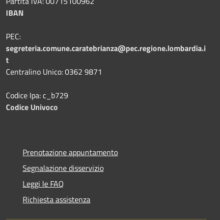
Partita IVA: 00715100962
IBAN
PEC:
segreteria.comune.caratebrianza@pec.regione.lombardia.i
t
Centralino Unico: 0362 9871
Codice Ipa: c_b729
Codice Univoco
Prenotazione appuntamento
Segnalazione disservizio
Leggi le FAQ
Richiesta assistenza