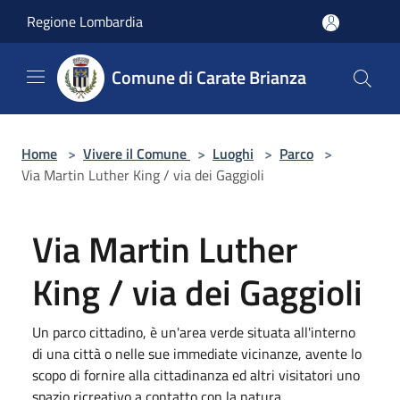
Salta al contenuto principale
Regione Lombardia
Comune di Carate Brianza
Home
>
Vivere il Comune
>
Luoghi
>
Parco
>
Via Martin Luther King / via dei Gaggioli
Via Martin Luther
King / via dei Gaggioli
Un parco cittadino, è un'area verde situata all'interno
di una città o nelle sue immediate vicinanze, avente lo
scopo di fornire alla cittadinanza ed altri visitatori uno
spazio ricreativo a contatto con la natura.