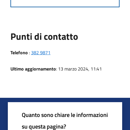
Punti di contatto
Telefono
:
382 9871
Ultimo aggiornamento
: 13 marzo 2024, 11:41
Quanto sono chiare le informazioni
su questa pagina?