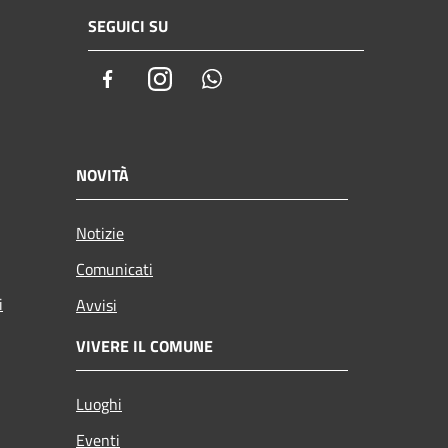
SEGUICI SU
Facebook
Instagram
Whatsapp
NOVITÀ
Notizie
Comunicati
i
Avvisi
VIVERE IL COMUNE
Luoghi
Eventi