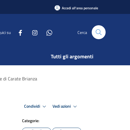
Accedi all'area personale
uici su
Cerca
Tutti gli argomenti
e di Carate Brianza
Condividi
Vedi azioni
Categorie: