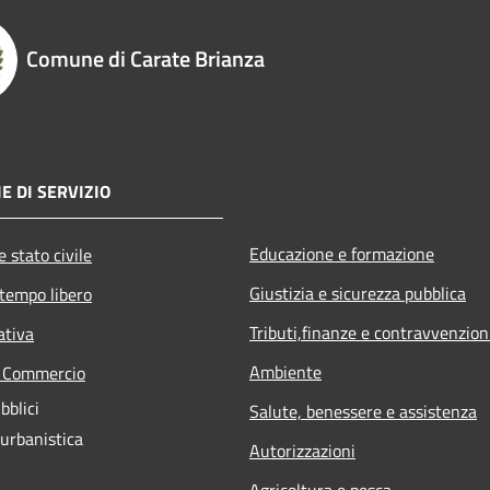
Comune di Carate Brianza
E DI SERVIZIO
Educazione e formazione
 stato civile
Giustizia e sicurezza pubblica
 tempo libero
Tributi,finanze e contravvenzion
ativa
Ambiente
e Commercio
bblici
Salute, benessere e assistenza
 urbanistica
Autorizzazioni
Agricoltura e pesca