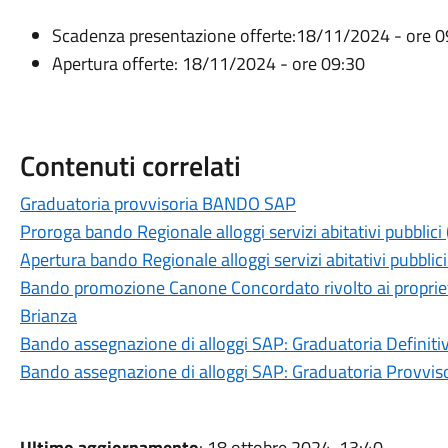
Scadenza presentazione offerte:18/11/2024 - ore 0
Apertura offerte: 18/11/2024 - ore 09:30
Contenuti correlati
Graduatoria provvisoria BANDO SAP
Proroga bando Regionale alloggi servizi abitativi pubblic
Apertura bando Regionale alloggi servizi abitativi pubbli
Bando promozione Canone Concordato rivolto ai proprietar
Brianza
Bando assegnazione di alloggi SAP: Graduatoria Definiti
Bando assegnazione di alloggi SAP: Graduatoria Provvis
Ultimo aggiornamento
: 18 ottobre 2024, 13:40