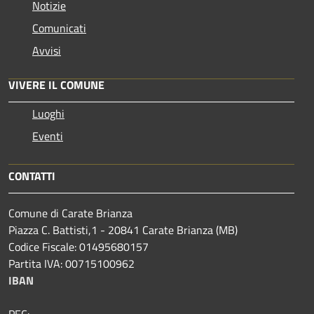
Notizie
Comunicati
Avvisi
VIVERE IL COMUNE
Luoghi
Eventi
CONTATTI
Comune di Carate Brianza
Piazza C. Battisti,1 - 20841 Carate Brianza (MB)
Codice Fiscale: 01495680157
Partita IVA: 00715100962
IBAN
PEC: