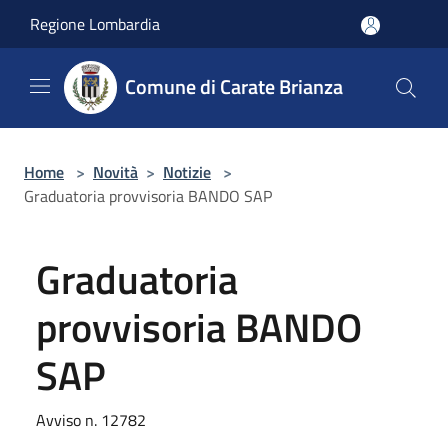
Salta al contenuto principale
Regione Lombardia
Comune di Carate Brianza
Home
>
Novità
>
Notizie
>
Graduatoria provvisoria BANDO SAP
Graduatoria
provvisoria BANDO
SAP
Avviso n. 12782