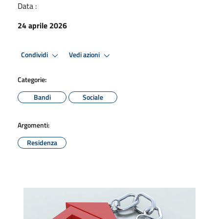
Data :
24 aprile 2026
Condividi
Vedi azioni
Categorie:
Bandi
Sociale
Argomenti:
Residenza