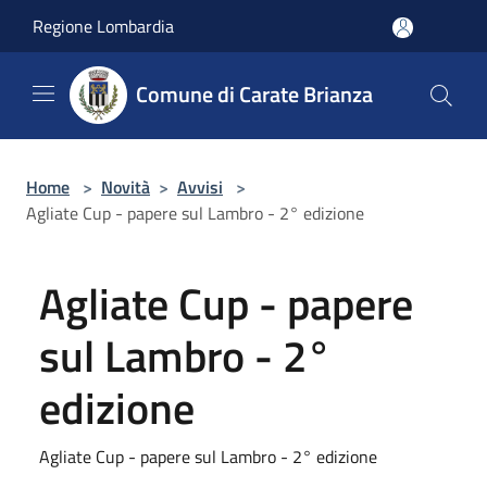
Salta al contenuto principale
Regione Lombardia
Comune di Carate Brianza
Home
>
Novità
>
Avvisi
>
Agliate Cup - papere sul Lambro - 2° edizione
Agliate Cup - papere
sul Lambro - 2°
edizione
Agliate Cup - papere sul Lambro - 2° edizione