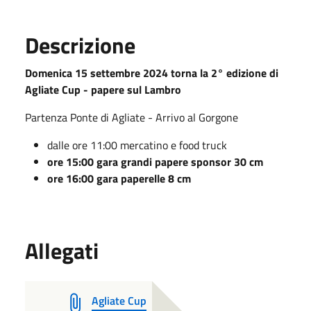
Descrizione
Domenica 15 settembre 2024 torna la 2° edizione di
Agliate Cup - papere sul Lambro
Partenza Ponte di Agliate - Arrivo al Gorgone
dalle ore 11:00 mercatino e food truck
ore 15:00 gara grandi papere sponsor 30 cm
ore 16:00 gara paperelle 8 cm
Allegati
Agliate Cup