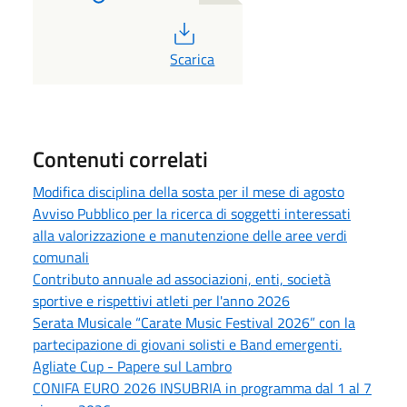
PDF
Scarica
Contenuti correlati
Modifica disciplina della sosta per il mese di agosto
Avviso Pubblico per la ricerca di soggetti interessati
alla valorizzazione e manutenzione delle aree verdi
comunali
Contributo annuale ad associazioni, enti, società
sportive e rispettivi atleti per l'anno 2026
Serata Musicale “Carate Music Festival 2026” con la
partecipazione di giovani solisti e Band emergenti.
Agliate Cup - Papere sul Lambro
CONIFA EURO 2026 INSUBRIA in programma dal 1 al 7