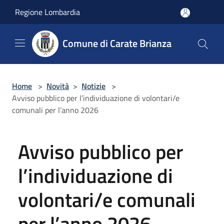
Salta al contenuto principale
Regione Lombardia
Comune di Carate Brianza
Home
>
Novità
>
Notizie
>
Avviso pubblico per l’individuazione di volontari/e
comunali per l’anno 2026
Avviso pubblico per
l’individuazione di
volontari/e comunali
per l’anno 2026