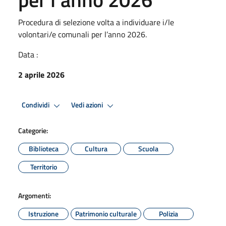
Procedura di selezione volta a individuare i/le
volontari/e comunali per l’anno 2026.
Data :
2 aprile 2026
Condividi
Vedi azioni
Categorie:
Biblioteca
Cultura
Scuola
Territorio
Argomenti:
Istruzione
Patrimonio culturale
Polizia