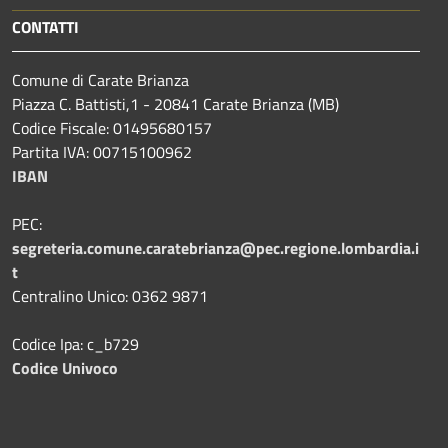
CONTATTI
Comune di Carate Brianza
Piazza C. Battisti,1 - 20841 Carate Brianza (MB)
Codice Fiscale: 01495680157
Partita IVA: 00715100962
IBAN
PEC:
segreteria.comune.caratebrianza@pec.regione.lombardia.i
t
Centralino Unico: 0362 9871
Codice Ipa: c_b729
Codice Univoco