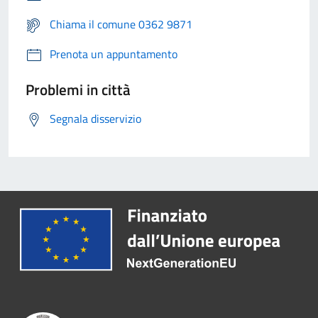
Chiama il comune 0362 9871
Prenota un appuntamento
Problemi in città
Segnala disservizio