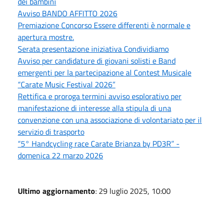
dei bambini
Avviso BANDO AFFITTO 2026
Premiazione Concorso Essere differenti è normale e
apertura mostre.
Serata presentazione iniziativa Condividiamo
Avviso per candidature di giovani solisti e Band
emergenti per la partecipazione al Contest Musicale
“Carate Music Festival 2026”
Rettifica e proroga termini avviso esplorativo per
manifestazione di interesse alla stipula di una
convenzione con una associazione di volontariato per il
servizio di trasporto
“5° Handcycling race Carate Brianza by PD3R” -
domenica 22 marzo 2026
Ultimo aggiornamento
: 29 luglio 2025, 10:00