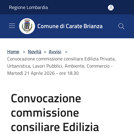
Salta al contenuto principale
Regione Lombardia
Comune di Carate Brianza
Home
>
Novità
>
Avvisi
>
Convocazione commissione consiliare Edilizia Privata,
Urbanistica, Lavori Pubblici, Ambiente, Commercio -
Martedì 21 Aprile 2026 - ore 18.30
Convocazione
commissione
consiliare Edilizia