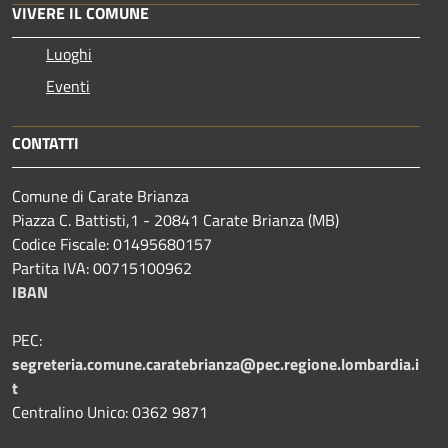
VIVERE IL COMUNE
Luoghi
Eventi
CONTATTI
Comune di Carate Brianza
Piazza C. Battisti,1 - 20841 Carate Brianza (MB)
Codice Fiscale: 01495680157
Partita IVA: 00715100962
IBAN
PEC:
segreteria.comune.caratebrianza@pec.regione.lombardia.i
t
Centralino Unico: 0362 9871