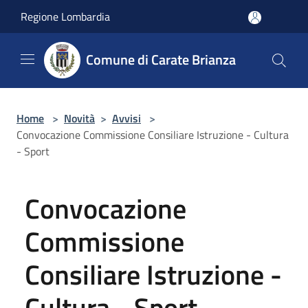
Salta al contenuto principale
Regione Lombardia
Comune di Carate Brianza
Home
>
Novità
>
Avvisi
>
Convocazione Commissione Consiliare Istruzione - Cultura
- Sport
Convocazione
Commissione
Consiliare Istruzione -
Cultura - Sport