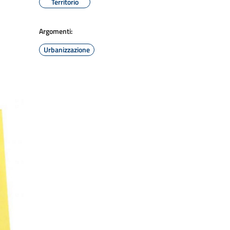
Territorio
Argomenti:
Urbanizzazione