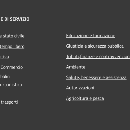
E DI SERVIZIO
Educazione e formazione
 stato civile
Giustizia e sicurezza pubblica
 tempo libero
Tributi,finanze e contravvenzion
ativa
Ambiente
e Commercio
bblici
Salute, benessere e assistenza
 urbanistica
Autorizzazioni
Agricoltura e pesca
 trasporti