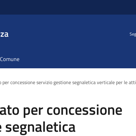
nza
Seg
il Comune
 per concessione servizio gestione segnaletica verticale per le atti
ato per concessione
e segnaletica