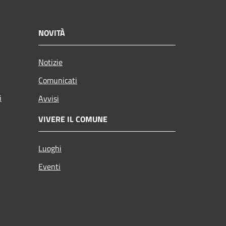
NOVITÀ
Notizie
Comunicati
i
Avvisi
VIVERE IL COMUNE
Luoghi
Eventi