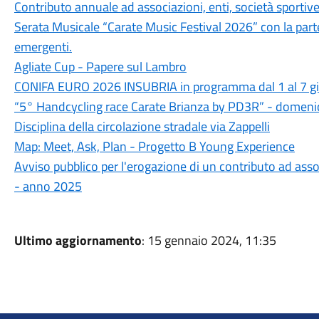
Contributo annuale ad associazioni, enti, società sportive 
Serata Musicale “Carate Music Festival 2026” con la parte
emergenti.
Agliate Cup - Papere sul Lambro
CONIFA EURO 2026 INSUBRIA in programma dal 1 al 7 g
“5° Handcycling race Carate Brianza by PD3R” - domen
Disciplina della circolazione stradale via Zappelli
Map: Meet, Ask, Plan - Progetto B Young Experience
Avviso pubblico per l'erogazione di un contributo ad assoc
- anno 2025
Ultimo aggiornamento
: 15 gennaio 2024, 11:35