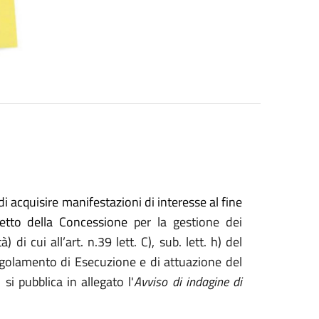
 acquisire manifestazioni di interesse al fine
retto della Concessione
per la gestione dei
à) di cui all’art. n.39 lett. C), sub. lett. h) del
golamento di Esecuzione e di attuazione del
si pubblica in allegato l'
Avviso di indagine di