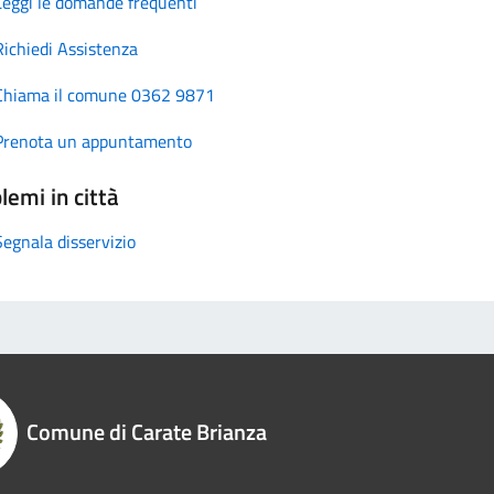
Leggi le domande frequenti
Richiedi Assistenza
Chiama il comune 0362 9871
Prenota un appuntamento
lemi in città
Segnala disservizio
Comune di Carate Brianza