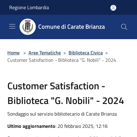
Salta al contenuto principale
Regione Lombardia
Comune di Carate Brianza
Home
>
Aree Tematiche
>
Biblioteca Civica
>
Customer Satisfaction - Biblioteca "G. Nobili" - 2024
Customer Satisfaction -
Biblioteca "G. Nobili" - 2024
Sondaggio sul servizio bibliotecario di Carate Brianza
Ultimo aggiornamento
: 20 febbraio 2025, 12:16