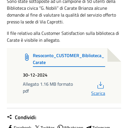
Sono state sottoposte ad un campione di 50 utenti della
Biblioteca civica “G. Nobili” di Carate Brianza alcune
domande al fine di valutare la qualità del servizio offerto
presso la sede di Via Caprotti.
Il file relativo alla Customer Satisfaction sulla biblioteca di
Carate è visibile in allegato.
Resoconto_CUSTOMER_Biblioteca_
Carate
30-12-2024
PDF
Allegato 1.16 MB formato
pdf
Scarica
Condividi:
Facebook
Twitter
Whatsapp
Telegram