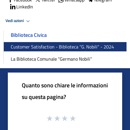
LinkedIn
Vedi azioni
Biblioteca Civica
Customer Satisfaction - Biblioteca "G. Nobili" - 2024
La Biblioteca Comunale “Germano Nobili”
Quanto sono chiare le informazioni
su questa pagina?