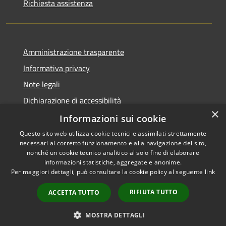
Richiesta assistenza
Amministrazione trasparente
Informativa privacy
Note legali
Dichiarazione di accessibilità
×
Informazioni sui cookie
Questo sito web utilizza cookie tecnici e assimilati strettamente
necessari al corretto funzionamento e alla navigazione del sito,
RSS
nonché un cookie tecnico analitico al solo fine di elaborare
Accessibilità
informazioni statistiche, aggregate e anonime.
Per maggiori dettagli, può consultare la cookie policy al seguente
link
Privacy
Cookie
RIFIUTA TUTTO
ACCETTA TUTTO
Mappa del sito
Whistleblowing
MOSTRA DETTAGLI