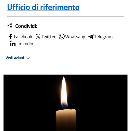
Ufficio di riferimento
Condividi:
Facebook
Twitter
Whatsapp
Telegram
LinkedIn
Vedi azioni