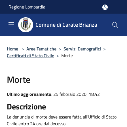
Salta al contenuto principale
Regione Lombardia
Comune di Carate Brianza
Home
>
Aree Tematiche
>
Servizi Demografici
>
Certificati di Stato Civile
>
Morte
Morte
Ultimo aggiornamento
: 25 febbraio 2020, 18:42
Descrizione
La denuncia di morte deve essere fatta all'Ufficio di Stato
Civile entro 24 ore dal decesso.