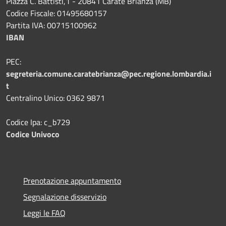
Piazza C. Battisti,1 - 20841 Carate Brianza (MB)
Codice Fiscale: 01495680157
Partita IVA: 00715100962
IBAN
PEC:
segreteria.comune.caratebrianza@pec.regione.lombardia.i
t
Centralino Unico: 0362 9871
Codice Ipa: c_b729
Codice Univoco
Prenotazione appuntamento
Segnalazione disservizio
Leggi le FAQ