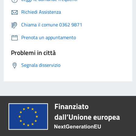
Richiedi Assistenza
Chiama il comune 0362 9871
Prenota un appuntamento
Problemi in città
Segnala disservizio