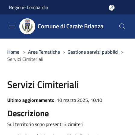
Salta al contenuto principale
Regione Lombardia
Comune di Carate Brianza
Home
>
Aree Tematiche
>
Gestione servizi pubblici
>
Servizi Cimiteriali
Servizi Cimiteriali
Ultimo aggiornamento
: 10 marzo 2025, 10:10
Descrizione
Sul territorio sono presenti 3 cimiteri: