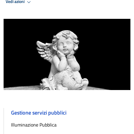
Vedi azioni
Gestione servizi pubblici
Illuminazione Pubblica