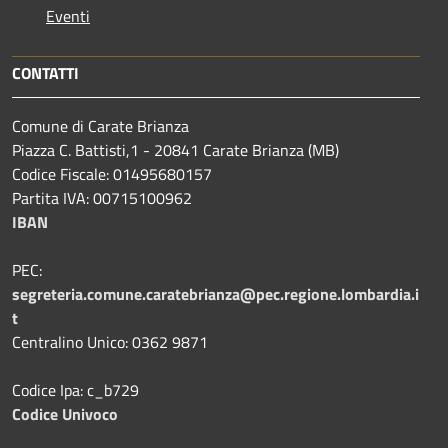
Eventi
CONTATTI
Comune di Carate Brianza
Piazza C. Battisti,1 - 20841 Carate Brianza (MB)
Codice Fiscale: 01495680157
Partita IVA: 00715100962
IBAN
PEC:
segreteria.comune.caratebrianza@pec.regione.lombardia.i
t
Centralino Unico: 0362 9871
Codice Ipa: c_b729
Codice Univoco