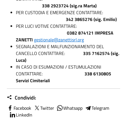
338 2923724 (sig.ra Marta)
PER CUSTODIA E EMERGENZE CONTATTARE:
342 3865276 (sig. Emilio)
PER LUCI VOTIVE CONTATTARE:
0382 874121 IMPRESA
ZANETTI
gestionale@zanettisrl.org
SEGNALAZIONI E MALFUNZIONAMENTO DEL
CANCELLO CONTATTARE:
335 7162574 (sig.
Luca)
IN CASO DI ESUMAZIONI / ESTUMULAZIONI
CONTATTARE:
338 6130805
Servizi Cimiteriali
Condividi:
Facebook
Twitter
Whatsapp
Telegram
LinkedIn