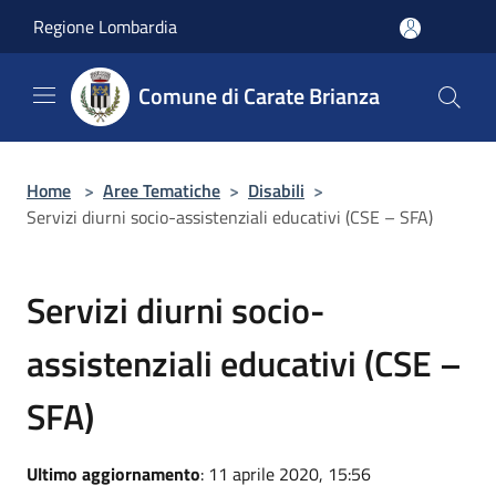
Salta al contenuto principale
Regione Lombardia
Comune di Carate Brianza
Home
>
Aree Tematiche
>
Disabili
>
Servizi diurni socio-assistenziali educativi (CSE – SFA)
Servizi diurni socio-
assistenziali educativi (CSE –
SFA)
Ultimo aggiornamento
: 11 aprile 2020, 15:56