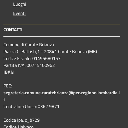
Luoghi
Eventi
CONTATTI
Comune di Carate Brianza
Piazza C. Battisti,1 - 20841 Carate Brianza (MB)
Codice Fiscale: 01495680157
Partita IVA: 00715100962
IBAN
PEC:
segreteria.comune.caratebrianza@pec.regione.lombardia.i
t
Centralino Unico: 0362 9871
Codice Ipa: c_b729
Codice Univoco