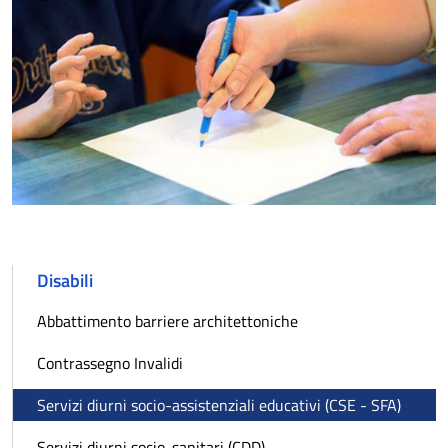
Disabili
Abbattimento barriere architettoniche
Contrassegno Invalidi
Servizi diurni socio-assistenziali educativi (CSE - SFA)
Servizi diurni socio-sanitari (CDD)