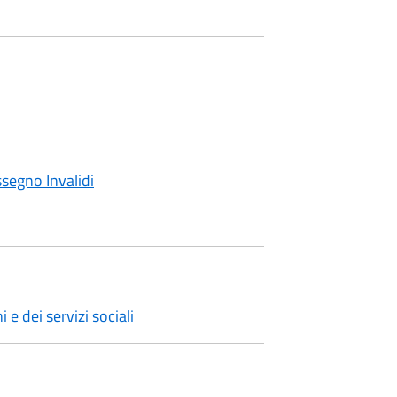
ssegno Invalidi
i e dei servizi sociali