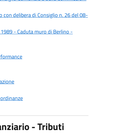
 con delibera di Consiglio n. 26 del 08-
re 1989 - Caduta muro di Berlino -
erformance
azione
d ordinanze
ziario - Tributi