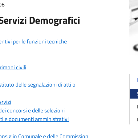
06
 Servizi Demografici
entivi per le funzioni tecniche
imoni civili
tituto delle segnalazioni di atti o
rvizi
i concorsi e delle selezioni
tti e documenti amministrativi
onsiglio Comunale e delle Commissioni