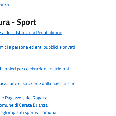
ianza
ura - Sport
sa delle Istituzioni Repubblicane
ici a persone ed enti pubblici e privati
nfalonieri per celebrazioni matrimoni
cazione e istruzione dalla nascita sino
le Ragazze e dei Ragazzi
Comune di Carate Brianza
egli impianti sportivi comunali