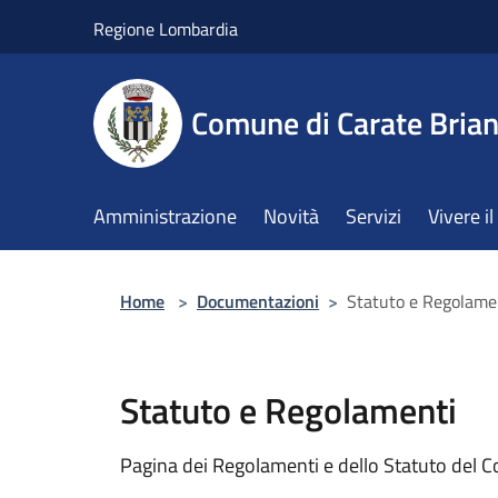
Salta al contenuto principale
Regione Lombardia
Comune di Carate Bria
Amministrazione
Novità
Servizi
Vivere 
Home
>
Documentazioni
>
Statuto e Regolame
Statuto e Regolamenti
Pagina dei Regolamenti e dello Statuto del 