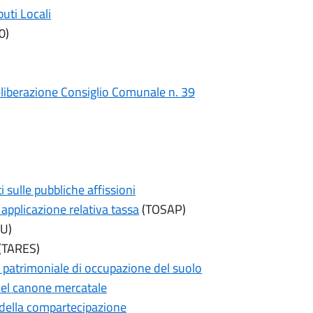
uti Locali
0)
deliberazione Consiglio Comunale n. 39
i sulle pubbliche affissioni
applicazione relativa tassa
(TOSAP)
U)
(TARES)
 patrimoniale di occupazione del suolo
 del canone mercatale
della compartecipazione