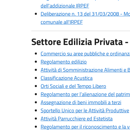
dell'addizionale IRPEF
Deliberazione n. 13 del 31/03/2008 - Mo
comunale all'IRPEF
Settore Edilizia Privata
Commercio su aree pubbliche e ordinanza
Regolamento edilizio
Attività di Somministrazione Alimenti e
Classificazione Acustica
Orti Sociali e del Tempo Libero
Regolamento per l’alienazione del patri
Assegnazione di beni immobili a terzi
Sportello Unico per le Attività Produttive
Attività Parrucchiere ed Estetista
Regolamento per il riconoscimento e la va