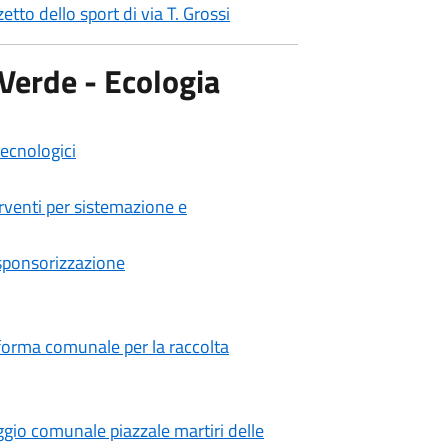
zetto dello sport di via T. Grossi
 Verde - Ecologia
tecnologici
rventi per sistemazione e
sponsorizzazione
forma comunale per la raccolta
ggio comunale piazzale martiri delle