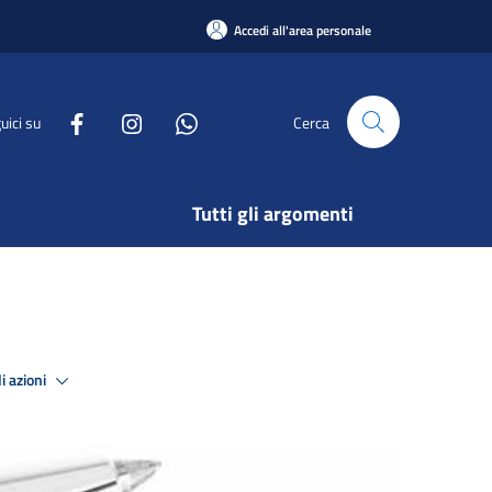
Accedi all'area personale
uici su
Cerca
Tutti gli argomenti
i azioni