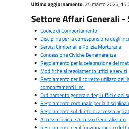
Ultimo aggiornamento
: 25 marzo 2026, 15:
Settore Affari Generali -
Codice di Comportamento
Disciplina per la corresponsione degli inc
Servizi Cimiteriali e Polizia Morturaria
Concessione Civiche Benemerenze
Regolamento per la celebrazione dei matr
Modifiche al regolamento uffici e servizi
Regolamento per il corretto utilizzo dell’is
comportamenti illeci
Ordinamento generale degli uffici e dei se
Regolamento comunale per la disciplina de
Regolamento sul diritto di accesso agli a
Accesso Civico e Accesso Generalizzato
Regolamento per il funzionamento del C