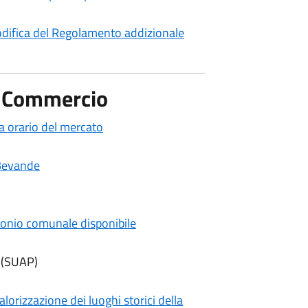
difica del Regolamento addizionale
 - Commercio
 orario del mercato
 Bevande
monio comunale disponibile
(SUAP)
lorizzazione dei luoghi storici della