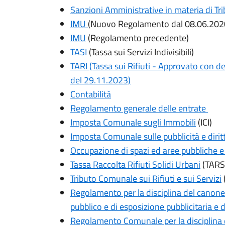
Sanzioni Amministrative in materia di Trib
IMU
(Nuovo Regolamento dal 08.06.202
IMU
(Regolamento precedente)
TASI
(Tassa sui Servizi Indivisibili)
TARI (Tassa sui Rifiuti - Approvato con 
del 29.11.2023)
Contabilità
Regolamento generale delle entrate
Imposta Comunale sugli Immobili
(ICI)
Imposta Comunale sulle pubblicità e diritt
Occupazione di spazi ed aree pubbliche e 
Tassa Raccolta Rifiuti Solidi Urbani
(TARS
Tributo Comunale sui Rifiuti e sui Servizi
Regolamento per la disciplina del canone
pubblico e di esposizione pubblicitaria e
Regolamento Comunale per la disciplina 