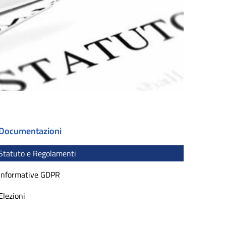
Documentazioni
Statuto e Regolamenti
Informative GDPR
Elezioni